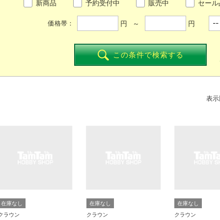
新商品
予約受付中
販売中
セール
円 ～
円
価格帯：
この条件で検索する
表示
在庫なし
在庫なし
在庫なし
クラウン
クラウン
クラウン