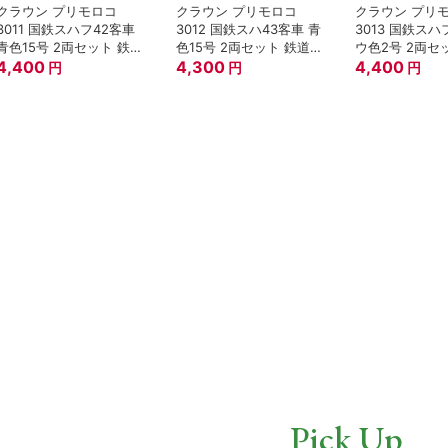
クラウン プリモロコ
クラウン プリモロコ
クラウン プリ
3011 国鉄スハフ42客車
3012 国鉄スハ43客車 青
3013 国鉄スハ
青色15号 2両セット 鉄道
色15号 2両セット 鉄道模
ウ色2号 2両セ
模型 Zゲージ
4,400
型 Zゲージ
4,300
模型 Zゲージ
4,400
円
円
円
Pick Up