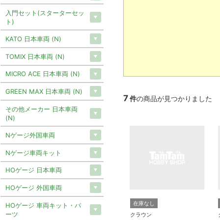
入門セット(スターターセッ
ト)
KATO 日本車両 (N)
TOMIX 日本車両 (N)
MICRO ACE 日本車両 (N)
GREEN MAX 日本車両 (N)
7
件
の商品が見つかりました
その他メーカー 日本車両
(N)
Nゲージ外国車両
Nゲージ車両キット
HOゲージ 日本車両
HOゲージ 外国車両
在庫なし
HOゲージ 車両キット・パ
ーツ
クラウン