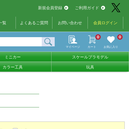
新規会員登録
ご利用ガイド
一覧
よくあるご質問
お問い合わせ
会員ログイン
0
0
マイページ
カート
お気に入り
ミニカー
スケールプラモデル
カラー工具
玩具