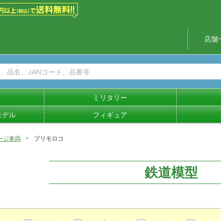
店舗
ミリタリー
モデル
フィギュア
ージ車両
プリモロコ
鉄道模型