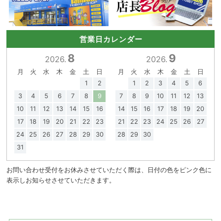
営業日カレンダー
8
9
2026.
2026.
月
火
水
木
金
土
日
月
火
水
木
金
土
日
1
2
1
2
3
4
5
6
3
4
5
6
7
8
9
7
8
9
10
11
12
13
10
11
12
13
14
15
16
14
15
16
17
18
19
20
17
18
19
20
21
22
23
21
22
23
24
25
26
27
24
25
26
27
28
29
30
28
29
30
31
お問い合わせ受付をお休みさせていただく際は、日付の色をピンク色に
表示しお知らせさせていただきます。