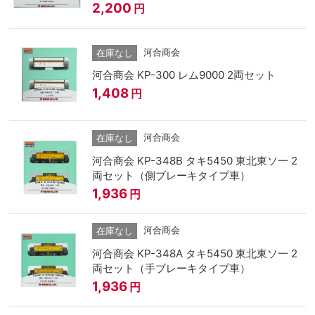
2,200
円
河合商会
在庫なし
河合商会 KP-300 レム9000 2両セット
1,408
円
河合商会
在庫なし
河合商会 KP-348B タキ5450 東北東ソ一 2
両セット（側ブレーキタイプ車）
1,936
円
河合商会
在庫なし
河合商会 KP-348A タキ5450 東北東ソ一 2
両セット（手ブレーキタイプ車）
1,936
円