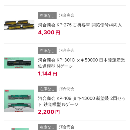
河合商会
在庫なし
河合商会 KP-275 古典客車 開拓使号/4両入
4,300
円
河合商会
在庫なし
河合商会 KP-301C タキ50000 日本陸運産業
鉄道模型 Nゲージ
1,144
円
河合商会
在庫なし
河合商会 KP-109 タキ43000 新塗装 2両セッ
ト 鉄道模型 Nゲージ
2,200
円
河合商会
在庫なし