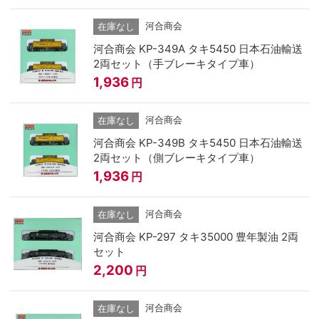
河合商会
在庫なし
河合商会 KP-349A タキ5450 日本石油輸送
2両セット（手ブレーキタイプ車）
1,936
円
河合商会
在庫なし
河合商会 KP-349B タキ5450 日本石油輸送
2両セット（側ブレーキタイプ車）
1,936
円
河合商会
在庫なし
河合商会 KP-297 タキ35000 豊年製油 2両
セット
2,200
円
河合商会
在庫なし