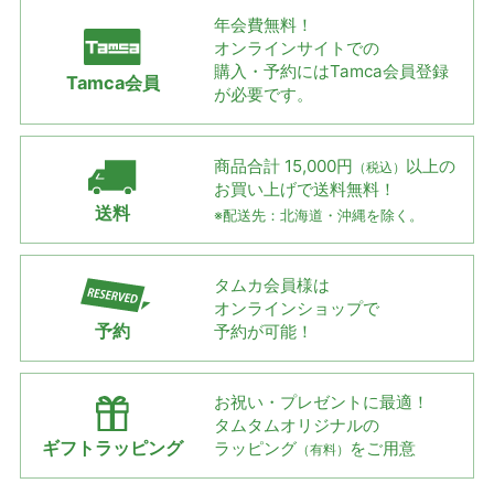
年会費無料！
オンラインサイトでの
購入・予約には
Tamca会員登録
Tamca会員
が必要です。
商品合計 15,000円
以上の
（税込）
お買い上げで
送料無料！
送料
※配送先：北海道・沖縄を除く。
タムカ会員様は
オンラインショップで
予約
予約が可能！
お祝い・プレゼントに最適！
タムタムオリジナルの
ギフトラッピング
ラッピング
をご用意
（有料）