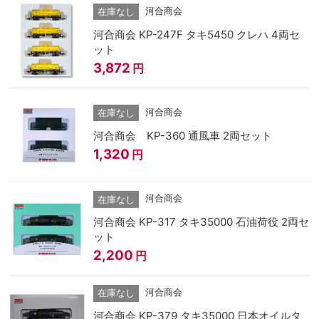
河合商会
在庫なし
河合商会 KP-247F タキ5450 クレハ 4両セ
ット
3,872
円
河合商会
在庫なし
河合商会 KP-360 通風車 2両セット
1,320
円
河合商会
在庫なし
河合商会 KP-317 タキ35000 石油荷役 2両セ
ット
2,200
円
河合商会
在庫なし
河合商会 KP-379 タキ35000 日本オイルタ