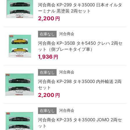
河合商会 KP-299 タキ35000 日本オイルタ
ーミナル 黒塗装 2両セット
2,200
円
河合商会
在庫なし
河合商会 KP-350B タキ5450 クレハ 2両セ
ット（側ブレーキタイプ車）
1,936
円
河合商会
在庫なし
河合商会 KP-298 タキ35000 内外輸送 2両
セット
2,200
円
河合商会
在庫なし
河合商会 KP-235 タキ35000 JOMO 2両セ
ット