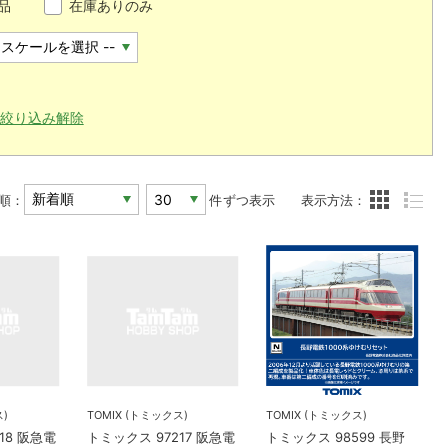
品
在庫ありのみ
絞り込み解除
順：
件ずつ表示
表示方法：
ス)
TOMIX (トミックス)
TOMIX (トミックス)
18 阪急電
トミックス 97217 阪急電
トミックス 98599 長野