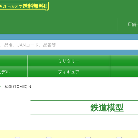
店舗
ミリタリー
モデル
フィギュア
私鉄 (TOMIX) N
鉄道模型