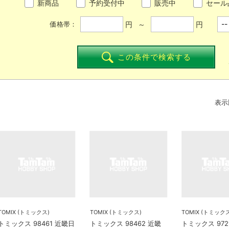
新商品
予約受付中
販売中
セール
円 ～
円
価格帯：
この条件で検索する
表示
TOMIX (トミックス)
TOMIX (トミックス)
TOMIX (トミック
トミックス 98461 近畿日
トミックス 98462 近畿
トミックス 972