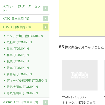
入門セット(スターターセッ
ト)
KATO 日本車両 (N)
TOMIX 日本車両 (N)
コンテナ類、他(TOMIX) N
気動車 (TOMIX) N
85
件
の商品が見つかりました
貨車 (TOMIX) N
客車 (TOMIX) N
私鉄 (TOMIX) N
電車 (TOMIX) N
新幹線 (TOMIX) N
ディーゼル機関車 (TOMIX) N
電気機関車 (TOMIX) N
蒸気機関車 (TOMIX) N
TOMIX (トミックス)
MICRO ACE 日本車両 (N)
トミックス 8769 名古屋