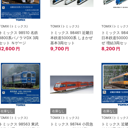
TOMIX (トミックス)
TOMIX (トミックス)
TOMIX (トミック
トミックス 98510 名鉄
トミックス 98461 近畿日
トミックス 984
8800系パノラマDX 3両
本鉄道50000系 しまかぜ
日本鉄道5000
セット Ｎゲージ
基本3両セット
ぜ 増結3両セッ
12,600
9,700
8,200
円
円
円
在庫なし
在庫なし
在庫なし
TOMIX (トミックス)
TOMIX (トミックス)
TOMIX (トミック
トミックス 98563 東武
トミックス 98744 小田急
トミックス 近