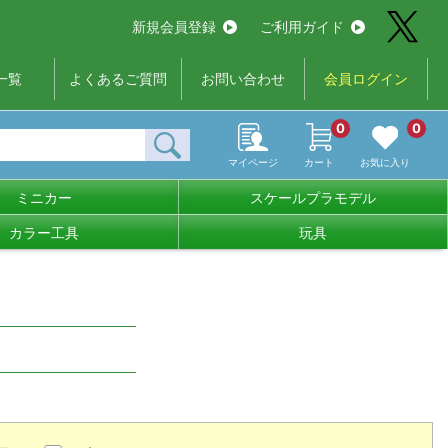
新規会員登録
ご利用ガイド
一覧
よくあるご質問
お問い合わせ
会員ログイン
0
0
マイページ
カート
お気に入り
ミニカー
スケールプラモデル
カラー工具
玩具