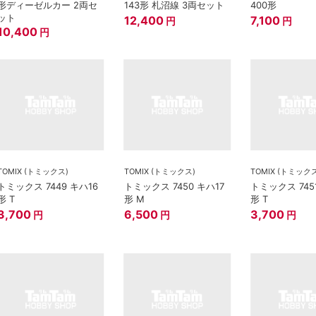
形ディーゼルカー 2両セ
143形 札沼線 3両セット
400形
ット
12,400
7,100
円
円
10,400
円
TOMIX (トミックス)
TOMIX (トミックス)
TOMIX (トミック
トミックス 7449 キハ16
トミックス 7450 キハ17
トミックス 745
形 T
形 M
形 T
3,700
6,500
3,700
円
円
円