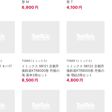
形 M
形 T
6,900
4,100
円
円
ス)
TOMIX (トミックス)
TOMIX (トミックス)
1 キハ17
トミックス 98121 京都丹
トミックス 98122 京都丹
後鉄道KTR8000形 丹後の
後鉄道KTR8000形 丹後の
海 基本2両セット
海 増結2両セット
8,500
4,800
円
円