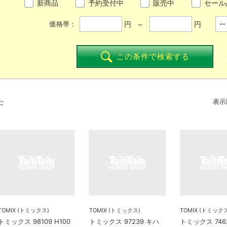
新商品
予約受付中
販売中
セール
円 ～
円
価格帯：
この条件で検索する
た
表示
TOMIX (トミックス)
TOMIX (トミックス)
TOMIX (トミック
トミックス 98109 H100
トミックス 97239 キハ
トミックス 746