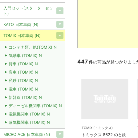
入門セット(スターターセッ
ト)
KATO 日本車両 (N)
TOMIX 日本車両 (N)
コンテナ類、他(TOMIX) N
気動車 (TOMIX) N
447
件
の商品が見つかりまし
貨車 (TOMIX) N
客車 (TOMIX) N
私鉄 (TOMIX) N
電車 (TOMIX) N
新幹線 (TOMIX) N
ディーゼル機関車 (TOMIX) N
電気機関車 (TOMIX) N
蒸気機関車 (TOMIX) N
TOMIX (トミックス)
MICRO ACE 日本車両 (N)
トミックス 8622 のと鉄