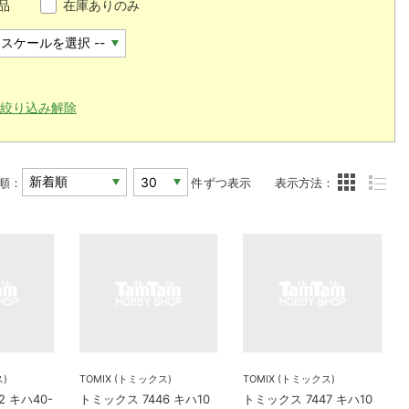
品
在庫ありのみ
絞り込み解除
順：
件ずつ表示
表示方法：
ス)
TOMIX (トミックス)
TOMIX (トミックス)
2 キハ40-
トミックス 7446 キハ10
トミックス 7447 キハ10