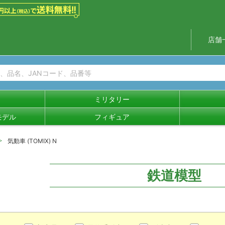
店舗
ミリタリー
モデル
フィギュア
気動車 (TOMIX) N
鉄道模型