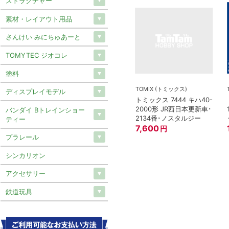
ストラクチャー
素材・レイアウト用品
さんけい みにちゅあーと
TOMYTEC ジオコレ
塗料
TOMIX (トミックス)
ディスプレイモデル
トミックス 7444 キハ40-
2000形 JR西日本更新車･
バンダイ Bトレインショー
2134番･ノスタルジー
ティー
7,600
円
プラレール
シンカリオン
アクセサリー
鉄道玩具