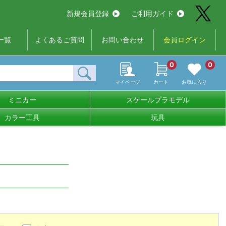
新規会員登録
ご利用ガイド
一覧
よくあるご質問
お問い合わせ
会員ログイン
0
0
マイページ
カート
お気に入り
ミニカー
スケールプラモデル
カラー工具
玩具