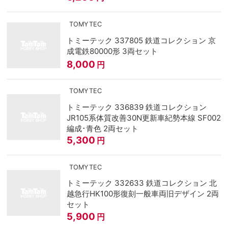
TOMYTEC
トミーテック 337805 鉄道コレクション 京
成電鉄80000形 3両セット
8,000
円
TOMYTEC
トミーテック 336839 鉄道コレクション
JR105系体質改善30N更新車紀勢本線 SF002
編成･青色 2両セット
5,300
円
TOMYTEC
トミーテック 332633 鉄道コレクション 北
越急行HK100形復刻一般車両旧デザイン 2両
セット
5,900
円