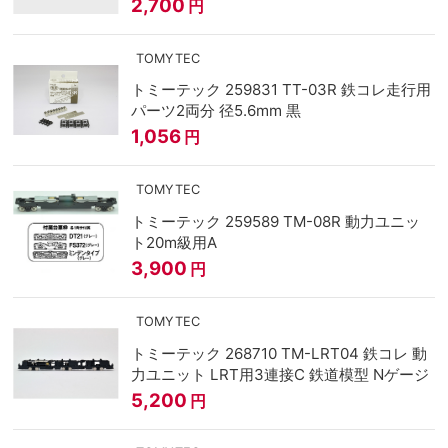
2,700
円
TOMYTEC
トミーテック 259831 TT-03R 鉄コレ走行用
パーツ2両分 径5.6mm 黒
1,056
円
TOMYTEC
トミーテック 259589 TM-08R 動力ユニッ
ト20m級用A
3,900
円
TOMYTEC
トミーテック 268710 TM-LRT04 鉄コレ 動
力ユニット LRT用3連接C 鉄道模型 Nゲージ
5,200
円