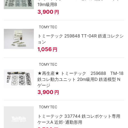
19m級用B
3,900
円
TOMYTEC
トミーテック 259848 TT-04R 鉄道コレクシ
ョン
1,056
円
TOMYTEC
★再生産★ トミーテック 259688 TM-18
鉄コレ動力ユニット 20m級用D 鉄道模型 N
ゲージ
3,900
円
TOMYTEC
トミーテック 337744 鉄コレポケット専用
ケースA 近郊･通勤形用