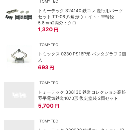
TOMYTEC
トミーテック 324140 鉄コレ 走行用パーツ
セット TT-06 八角形ウエイト・車輪径
5.6mm2両分：クロ
1,320
円
TOMYTEC
トミックス 0230 PS16P形 パンタグラフ 2個
入
693
円
TOMYTEC
トミーテック 338130 鉄道コレクション高松
琴平電気鉄道1070形 復刻塗装 2両セット
5,700
円
TOMYTEC