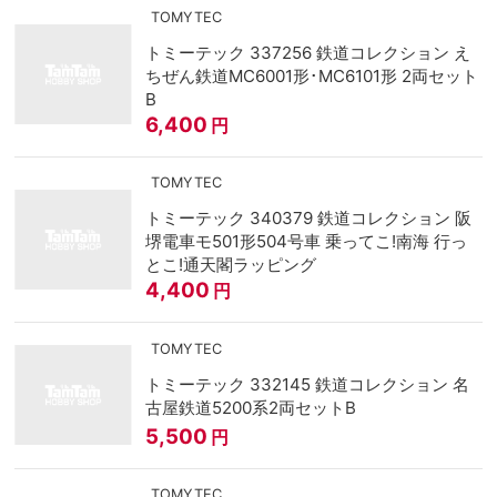
TOMYTEC
トミーテック 337256 鉄道コレクション え
ちぜん鉄道MC6001形･MC6101形 2両セット
B
6,400
円
TOMYTEC
トミーテック 340379 鉄道コレクション 阪
堺電車モ501形504号車 乗ってこ!南海 行っ
とこ!通天閣ラッピング
4,400
円
TOMYTEC
トミーテック 332145 鉄道コレクション 名
古屋鉄道5200系2両セットB
5,500
円
TOMYTEC