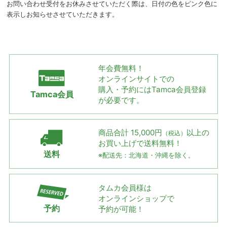
お問い合わせ受付をお休みさせていただく際は、日付の色をピンク色に
表示しお知らせさせていただきます。
年会費無料！
オンラインサイトでの
購入・予約には
Tamca会員登録
Tamca会員
が必要です。
商品合計 15,000円
以上の
（税込）
お買い上げで
送料無料！
送料
※配送先：北海道・沖縄を除く。
タムカ会員様は
オンラインショップで
予約
予約が可能！