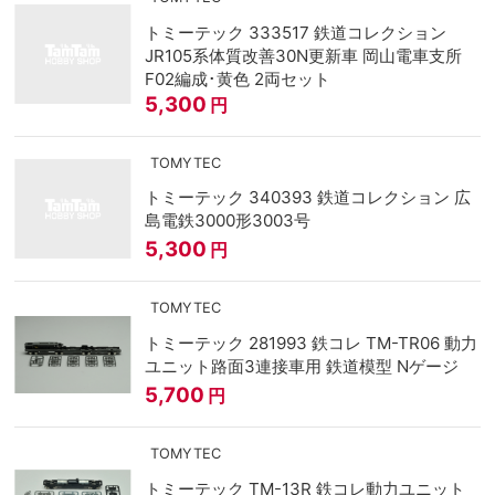
トミーテック 333517 鉄道コレクション
JR105系体質改善30N更新車 岡山電車支所
F02編成･黄色 2両セット
5,300
円
TOMYTEC
トミーテック 340393 鉄道コレクション 広
島電鉄3000形3003号
5,300
円
TOMYTEC
トミーテック 281993 鉄コレ TM-TR06 動力
ユニット路面3連接車用 鉄道模型 Nゲージ
5,700
円
TOMYTEC
トミーテック TM-13R 鉄コレ動力ユニット