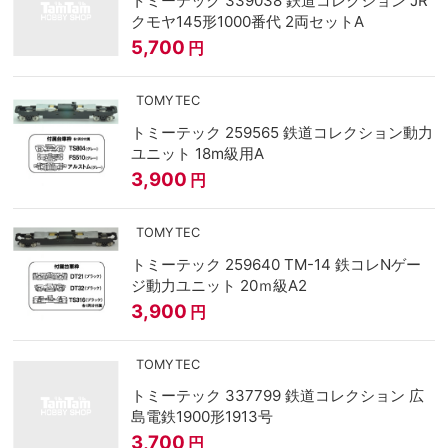
トミーテック 339038 鉄道コレクション JR
クモヤ145形1000番代 2両セットA
5,700
円
TOMYTEC
トミーテック 259565 鉄道コレクション動力
ユニット 18m級用A
3,900
円
TOMYTEC
トミーテック 259640 TM-14 鉄コレNゲー
ジ動力ユニット 20ｍ級A2
3,900
円
TOMYTEC
トミーテック 337799 鉄道コレクション 広
島電鉄1900形1913号
3,700
円