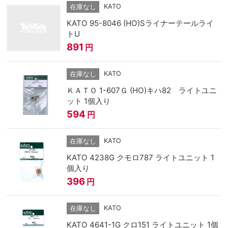
KATO
在庫なし
KATO 95-8046 (HO)Sライナーテールライ
トU
891
円
KATO
在庫なし
ＫＡＴＯ 1-607Ｇ (HO)キハ82 ライトユニ
ット 1個入り
594
円
KATO
在庫なし
KATO 4238G クモロ787 ライトユニット 1
個入り
396
円
KATO
在庫なし
KATO 4641-1G クロ151 ライトユニット 1個