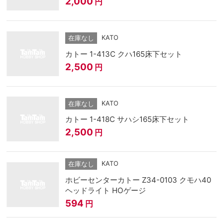
2,000
円
KATO
在庫なし
カトー 1-413C クハ165床下セット
2,500
円
KATO
在庫なし
カトー 1-418C サハシ165床下セット
2,500
円
KATO
在庫なし
ホビーセンターカトー Z34-0103 クモハ40
ヘッドライト HOゲージ
594
円