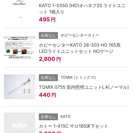
KATO 1-535G (HO)オハネフ25 ライトユニ
ット 1個入り
495
円
ホビーセンターカトー
在庫なし
ホビーセンターKATO 28-303 HO 165系
LEDライトユニットセット HOゲージ
2,800
円
TOMIX (トミックス)
在庫なし
TOMIX 0755 室内照明ユニットLA(ノーマル)
440
円
KATO
在庫なし
カトー 1-415C サロ165床下セット