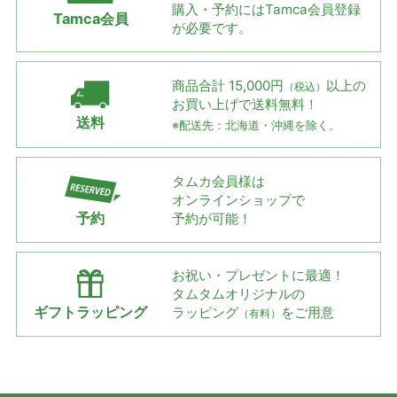
購入・予約には
Tamca会員登録
Tamca会員
が必要です。
商品合計 15,000円
以上の
（税込）
お買い上げで
送料無料！
送料
※配送先：北海道・沖縄を除く。
タムカ会員様は
オンラインショップで
予約
予約が可能！
お祝い・プレゼントに最適！
タムタムオリジナルの
ギフトラッピング
ラッピング
をご用意
（有料）