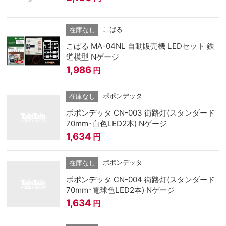
こばる
在庫なし
こばる MA-04NL 自動販売機 LEDセット 鉄
道模型 Nゲージ
1,986
円
ポポンデッタ
在庫なし
ポポンデッタ CN-003 街路灯(スタンダード
70mm･白色LED2本) Nゲージ
1,634
円
ポポンデッタ
在庫なし
ポポンデッタ CN-004 街路灯(スタンダード
70mm･電球色LED2本) Nゲージ
1,634
円