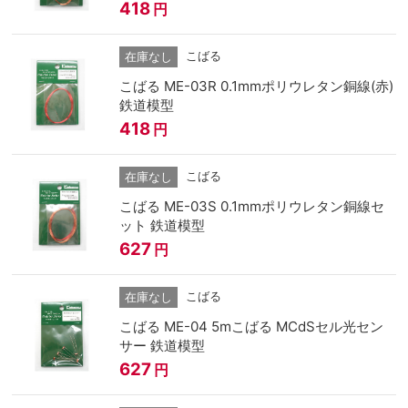
418
円
こばる
在庫なし
こばる ME-03R 0.1mmポリウレタン銅線(赤)
鉄道模型
418
円
こばる
在庫なし
こばる ME-03S 0.1mmポリウレタン銅線セ
ット 鉄道模型
627
円
こばる
在庫なし
こばる ME-04 5mこばる MCdSセル光セン
サー 鉄道模型
627
円