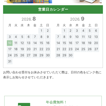
営業日カレンダー
8
9
2026.
2026.
月
火
水
木
金
土
日
月
火
水
木
金
土
日
1
2
1
2
3
4
5
6
3
4
5
6
7
8
9
7
8
9
10
11
12
13
10
11
12
13
14
15
16
14
15
16
17
18
19
20
17
18
19
20
21
22
23
21
22
23
24
25
26
27
24
25
26
27
28
29
30
28
29
30
31
お問い合わせ受付をお休みさせていただく際は、日付の色をピンク色に
表示しお知らせさせていただきます。
年会費無料！