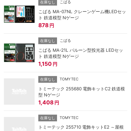
こばる
在庫なし
こばる MA-07NL クレーンゲーム機LEDセッ
ト 鉄道模型 Nゲージ
878
円
こばる
在庫なし
こばる MA-21L バルーン型投光器 LEDセッ
ト 鉄道模型 Nゲージ
1,150
円
TOMYTEC
在庫なし
トミーテック 255680 電飾キットC2 鉄道模
型 Nゲージ
1,408
円
TOMYTEC
在庫なし
トミーテック 255710 電飾キットE2 ～屋根