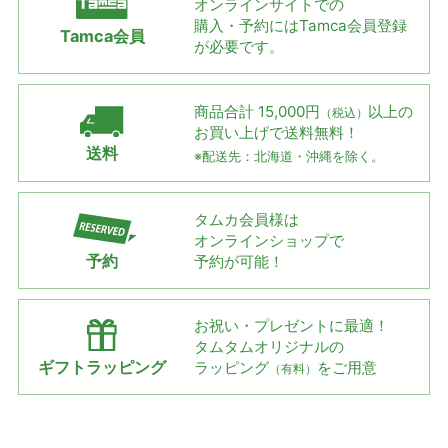
オンラインサイトでの
購入・予約には
Tamca会員登録
Tamca会員
が必要です。
商品合計 15,000円
以上の
（税込）
お買い上げで
送料無料！
送料
※配送先：北海道・沖縄を除く。
タムカ会員様は
オンラインショップで
予約
予約が可能！
お祝い・プレゼントに最適！
タムタムオリジナルの
ギフトラッピング
ラッピング
をご用意
（有料）