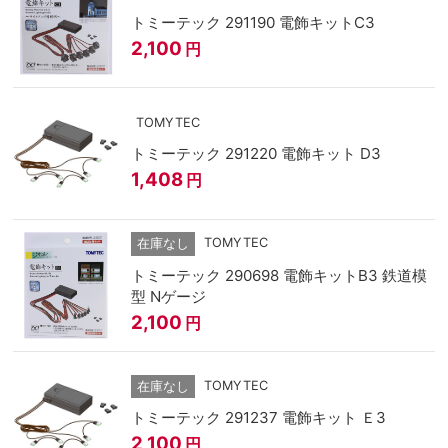
トミーテック 291190 電飾キットC3
2,100
円
TOMYTEC
トミーテック 291220 電飾キット D3
1,408
円
TOMYTEC
在庫なし
トミーテック 290698 電飾キットB3 鉄道模
型 Nゲージ
2,100
円
TOMYTEC
在庫なし
トミーテック 291237 電飾キット Ｅ3
2,100
円