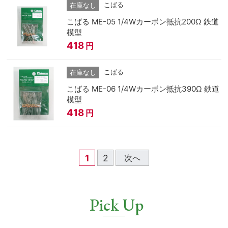
こばる
在庫なし
こばる ME-05 1/4Wカーボン抵抗200Ω 鉄道
模型
418
円
こばる
在庫なし
こばる ME-06 1/4Wカーボン抵抗390Ω 鉄道
模型
418
円
1
2
次へ
Pick Up