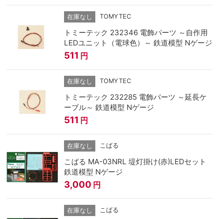
TOMYTEC
在庫なし
トミーテック 232346 電飾パーツ ～自作用
LEDユニット（電球色）～ 鉄道模型 Nゲージ
511
円
TOMYTEC
在庫なし
トミーテック 232285 電飾パーツ ～延長ケ
ーブル～ 鉄道模型 Nゲージ
511
円
こばる
在庫なし
こばる MA-03NRL 堤灯掛け(赤)LEDセット
鉄道模型 Nゲージ
3,000
円
こばる
在庫なし