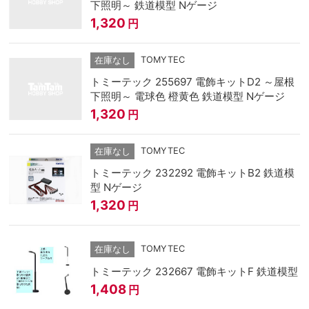
下照明～ 鉄道模型 Nゲージ
1,320
円
TOMYTEC
在庫なし
トミーテック 255697 電飾キットD2 ～屋根
下照明～ 電球色 橙黄色 鉄道模型 Nゲージ
1,320
円
TOMYTEC
在庫なし
トミーテック 232292 電飾キットB2 鉄道模
型 Nゲージ
1,320
円
TOMYTEC
在庫なし
トミーテック 232667 電飾キットF 鉄道模型
1,408
円