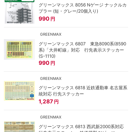
グリーンマックス 8056 Nゲージ ナックルカ
プラー (短・グレー/20個入り)
990
円
GREENMAX
グリーンマックス 6807 東急8090系(8590
系)「大井町線」対応 行先表示ステッカー
(S-1110)
990
円
GREENMAX
グリーンマックス 6818 近鉄通勤車 名古屋系
統対応 行先ステッカー
1,287
円
GREENMAX
グリーンマックス 6813 西武新2000系対応