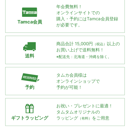
年会費無料！
オンラインサイトでの
購入・予約には
Tamca会員登録
Tamca会員
が必要です。
商品合計 15,000円
以上の
（税込）
お買い上げで
送料無料！
送料
※配送先：北海道・沖縄を除く。
タムカ会員様は
オンラインショップで
予約
予約が可能！
お祝い・プレゼントに最適！
タムタムオリジナルの
ギフトラッピング
ラッピング
をご用意
（有料）