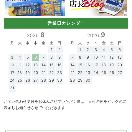
営業日カレンダー
8
9
2026.
2026.
月
火
水
木
金
土
日
月
火
水
木
金
土
日
1
2
1
2
3
4
5
6
3
4
5
6
7
8
9
7
8
9
10
11
12
13
10
11
12
13
14
15
16
14
15
16
17
18
19
20
17
18
19
20
21
22
23
21
22
23
24
25
26
27
24
25
26
27
28
29
30
28
29
30
31
お問い合わせ受付をお休みさせていただく際は、日付の色をピンク色に
表示しお知らせさせていただきます。