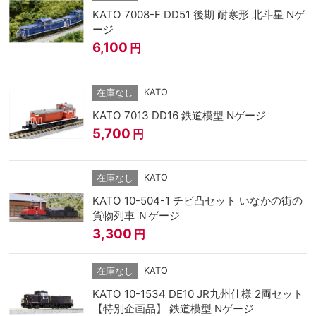
KATO 7008-F DD51 後期 耐寒形 北斗星 Nゲ
ージ
6,100
円
KATO
在庫なし
KATO 7013 DD16 鉄道模型 Nゲージ
5,700
円
KATO
在庫なし
KATO 10-504-1 チビ凸セット いなかの街の
貨物列車 Ｎゲージ
3,300
円
KATO
在庫なし
KATO 10-1534 DE10 JR九州仕様 2両セット
【特別企画品】 鉄道模型 Nゲージ