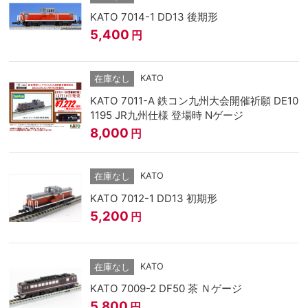
KATO 7014-1 DD13 後期形
5,400
円
KATO
在庫なし
KATO 7011-A 鉄コン九州大会開催祈願 DE10
1195 JR九州仕様 登場時 Nゲージ
8,000
円
KATO
在庫なし
KATO 7012-1 DD13 初期形
5,200
円
KATO
在庫なし
KATO 7009-2 DF50 茶 Ｎゲージ
5,800
円