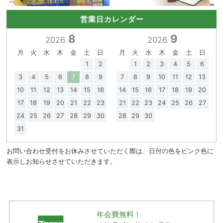
営業日カレンダー
8
9
2026.
2026.
月
火
水
木
金
土
日
月
火
水
木
金
土
日
1
2
1
2
3
4
5
6
3
4
5
6
7
8
9
7
8
9
10
11
12
13
10
11
12
13
14
15
16
14
15
16
17
18
19
20
17
18
19
20
21
22
23
21
22
23
24
25
26
27
24
25
26
27
28
29
30
28
29
30
31
お問い合わせ受付をお休みさせていただく際は、日付の色をピンク色に
表示しお知らせさせていただきます。
年会費無料！