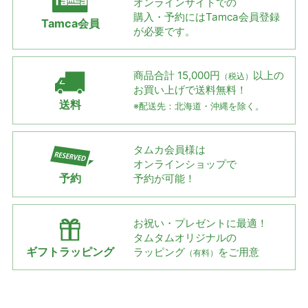
オンラインサイトでの
購入・予約には
Tamca会員登録
Tamca会員
が必要です。
商品合計 15,000円
以上の
（税込）
お買い上げで
送料無料！
送料
※配送先：北海道・沖縄を除く。
タムカ会員様は
オンラインショップで
予約
予約が可能！
お祝い・プレゼントに最適！
タムタムオリジナルの
ギフトラッピング
ラッピング
をご用意
（有料）