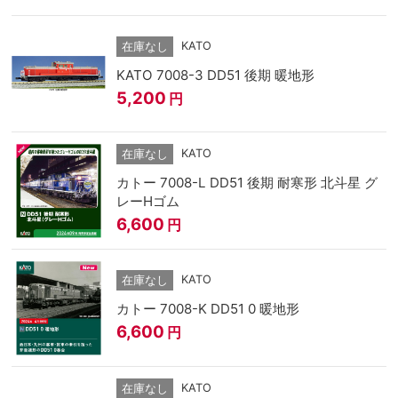
KATO
在庫なし
KATO 7008-3 DD51 後期 暖地形
5,200
円
KATO
在庫なし
カトー 7008-L DD51 後期 耐寒形 北斗星 グ
レーHゴム
6,600
円
KATO
在庫なし
カトー 7008-K DD51 0 暖地形
6,600
円
KATO
在庫なし