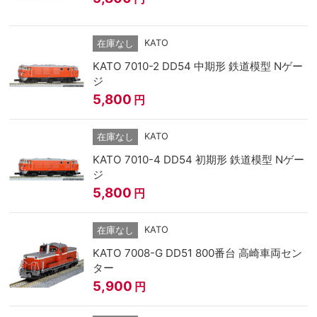
KATO
在庫なし
KATO 7010-2 DD54 中期形 鉄道模型 Nゲー
ジ
5,800
円
KATO
在庫なし
KATO 7010-4 DD54 初期形 鉄道模型 Nゲー
ジ
5,800
円
KATO
在庫なし
KATO 7008-G DD51 800番台 高崎車両セン
ター
5,900
円