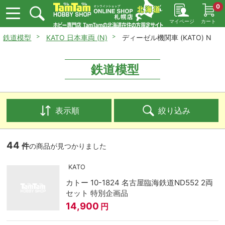
0
マイページ
カート
鉄道模型
KATO 日本車両 (N)
ディーゼル機関車 (KATO) N
鉄道模型
表示順
絞り込み
44
件
の商品が見つかりました
KATO
カトー 10-1824 名古屋臨海鉄道ND552 2両
セット 特別企画品
14,900
円