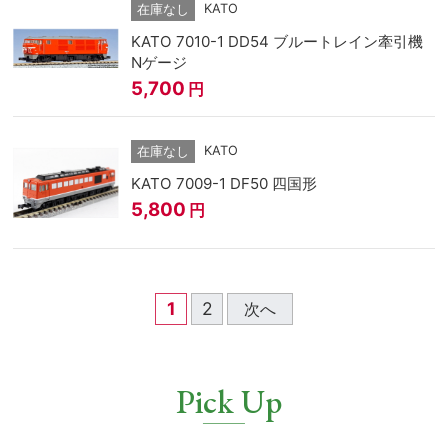
KATO
在庫なし
KATO 7010-1 DD54 ブルートレイン牽引機
Nゲージ
5,700
円
KATO
在庫なし
KATO 7009-1 DF50 四国形
5,800
円
1
2
次へ
Pick Up