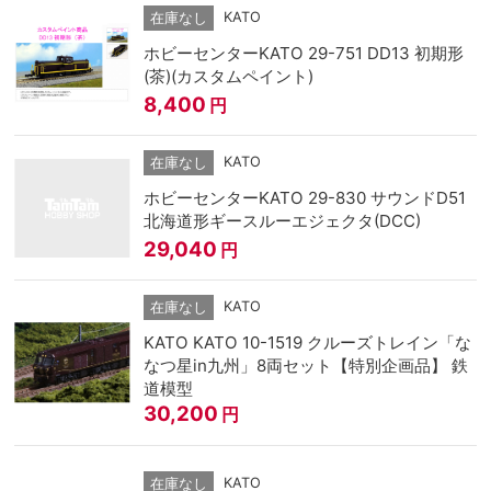
KATO
在庫なし
ホビーセンターKATO 29-751 DD13 初期形
(茶)(カスタムペイント)
8,400
円
KATO
在庫なし
ホビーセンターKATO 29-830 サウンドD51
北海道形ギースルーエジェクタ(DCC)
29,040
円
KATO
在庫なし
KATO KATO 10-1519 クルーズトレイン「な
なつ星in九州」8両セット【特別企画品】 鉄
道模型
30,200
円
KATO
在庫なし