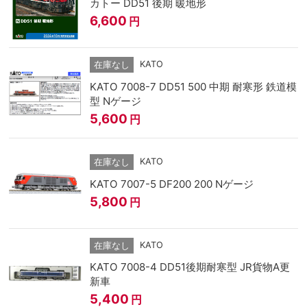
カトー DD51 後期 暖地形
6,600
円
KATO
在庫なし
KATO 7008-7 DD51 500 中期 耐寒形 鉄道模
型 Nゲージ
5,600
円
KATO
在庫なし
KATO 7007-5 DF200 200 Nゲージ
5,800
円
KATO
在庫なし
KATO 7008-4 DD51後期耐寒型 JR貨物A更
新車
5,400
円