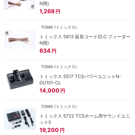
N用)
1,268
円
TOMIX (トミックス)
トミックス 5813 延長コード(D.C.フィーダー
N用)
634
円
TOMIX (トミックス)
トミックス 5517 TCSパワーユニットN-
DU101-CL
14,000
円
TOMIX (トミックス)
トミックス 5722 TCSホーム用サウンドユニ
ットⅡ
19,200
円