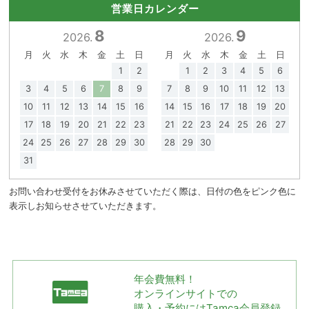
営業日カレンダー
8
9
2026.
2026.
月
火
水
木
金
土
日
月
火
水
木
金
土
日
1
2
1
2
3
4
5
6
3
4
5
6
7
8
9
7
8
9
10
11
12
13
10
11
12
13
14
15
16
14
15
16
17
18
19
20
17
18
19
20
21
22
23
21
22
23
24
25
26
27
24
25
26
27
28
29
30
28
29
30
31
お問い合わせ受付をお休みさせていただく際は、日付の色をピンク色に
表示しお知らせさせていただきます。
年会費無料！
オンラインサイトでの
購入・予約には
Tamca会員登録