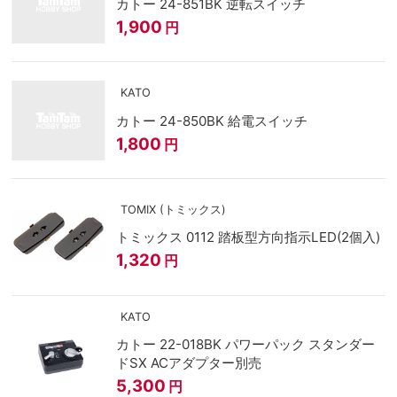
カトー 24-851BK 逆転スイッチ
1,900
円
KATO
カトー 24-850BK 給電スイッチ
1,800
円
TOMIX (トミックス)
トミックス 0112 踏板型方向指示LED(2個入)
1,320
円
KATO
カトー 22-018BK パワーパック スタンダー
ドSX ACアダプター別売
5,300
円