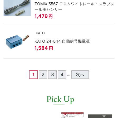
TOMIX 5567 ＴＣＳワイドレール・スラブレ
ール用センサー
1,479
円
KATO
KATO 24-844 自動信号機電源
1,584
円
1
2
3
4
次へ
...
Pick Up