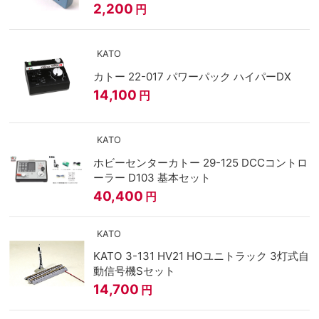
2,200
円
KATO
カトー 22-017 パワーパック ハイパーDX
14,100
円
KATO
ホビーセンターカトー 29-125 DCCコントロ
ーラー D103 基本セット
40,400
円
KATO
KATO 3-131 HV21 HOユニトラック 3灯式自
動信号機Sセット
14,700
円