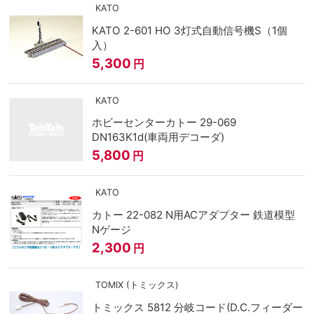
KATO
KATO 2-601 HO 3灯式自動信号機S（1個
入）
5,300
円
KATO
ホビーセンターカトー 29-069
DN163K1d(車両用デコーダ)
5,800
円
KATO
カトー 22-082 N用ACアダプター 鉄道模型
Nゲージ
2,300
円
TOMIX (トミックス)
トミックス 5812 分岐コード(D.C.フィーダー