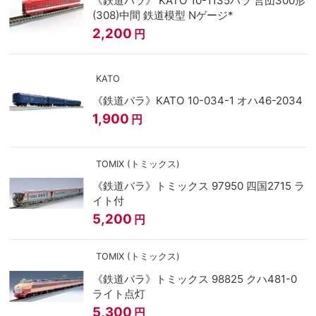
《鉄道バラ》 KATO 10-1135バラ 営団300形
(308)中間 鉄道模型 Nゲージ*
2,200
円
KATO
《鉄道バラ》KATO 10-034-1 オハ46-2034
1,900
円
TOMIX (トミックス)
《鉄道バラ》トミックス 97950 四国2715 ラ
イト付
5,200
円
TOMIX (トミックス)
《鉄道バラ》トミックス 98825 クハ481-0
ライト点灯
5,300
円