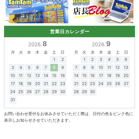
営業日カレンダー
8
9
2026.
2026.
月
火
水
木
金
土
日
月
火
水
木
金
土
日
1
2
1
2
3
4
5
6
3
4
5
6
7
8
9
7
8
9
10
11
12
13
10
11
12
13
14
15
16
14
15
16
17
18
19
20
17
18
19
20
21
22
23
21
22
23
24
25
26
27
24
25
26
27
28
29
30
28
29
30
31
お問い合わせ受付をお休みさせていただく際は、日付の色をピンク色に
表示しお知らせさせていただきます。