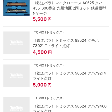
《鉄道バラ》マイクロエース A0525 クハ
455-600番台 九州地区 2両セット 鉄道模型
Nゲージ
5,500
円
TOMIX (トミックス)
《鉄道バラ》トミックス 98524 クモハ
73021 T・ライト点灯
4,500
円
TOMIX (トミックス)
《鉄道バラ》トミックス 98524 クハ79214
ライト点灯
5,900
円
TOMIX (トミックス)
《鉄道バラ》トミックス 98524 クハ79466
ライト点灯