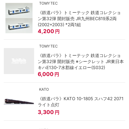
TOMYTEC
《鉄道バラ》トミーテック 鉄道コレクショ
ン第32弾 開封販売 JR九州BEC819系2両
(2002+2003) *2両1組
4,200
円
TOMYTEC
《鉄道バラ》トミーテック 鉄道コレクショ
ン第32弾 開封販売 ※シークレット JR東日本
キハE130-7水郡線イエロー(S032)
6,000
円
KATO
《鉄道バラ》KATO 10-1805 スハフ42 2071
ライト点灯
3,300
円