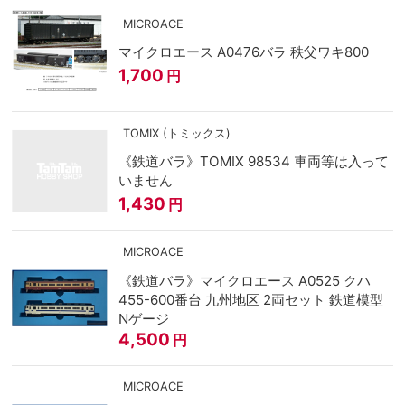
MICROACE
マイクロエース A0476バラ 秩父ワキ800
1,700
円
TOMIX (トミックス)
《鉄道バラ》TOMIX 98534 車両等は入って
いません
1,430
円
MICROACE
《鉄道バラ》マイクロエース A0525 クハ
455-600番台 九州地区 2両セット 鉄道模型
Nゲージ
4,500
円
MICROACE