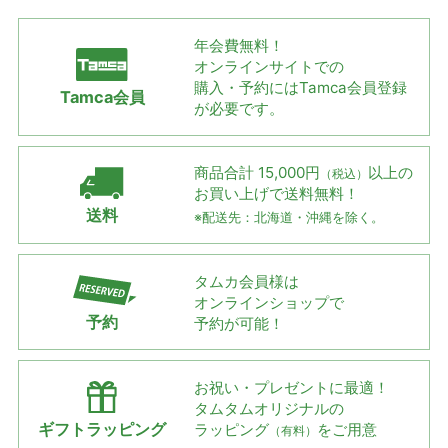
年会費無料！
オンラインサイトでの
購入・予約には
Tamca会員登録
Tamca会員
が必要です。
商品合計 15,000円
以上の
（税込）
お買い上げで
送料無料！
送料
※配送先：北海道・沖縄を除く。
タムカ会員様は
オンラインショップで
予約
予約が可能！
お祝い・プレゼントに最適！
タムタムオリジナルの
ギフトラッピング
ラッピング
をご用意
（有料）