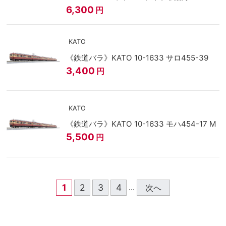
6,300
円
KATO
《鉄道バラ》KATO 10-1633 サロ455-39
3,400
円
KATO
《鉄道バラ》KATO 10-1633 モハ454-17 M
5,500
円
1
2
3
4
次へ
...