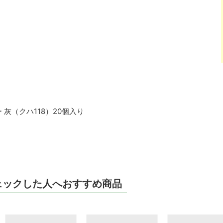
ー 灰（クハ118）20個入り
ェックした人へおすすめ商品