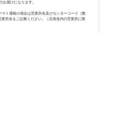
のお届けになります。
ヤマト運輸の場合は営業所名及びセンターコード（数
営業所名をご記載ください。（北海道内の営業所に限