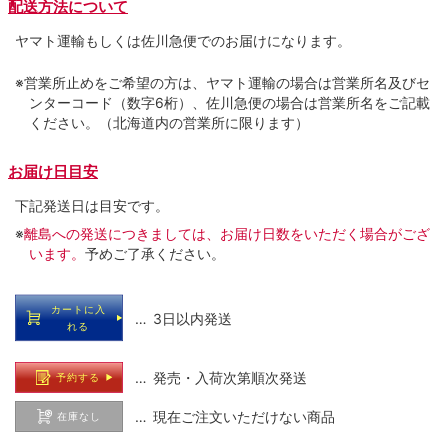
配送方法について
ヤマト運輸もしくは佐川急便でのお届けになります。
※営業所止めをご希望の方は、ヤマト運輸の場合は営業所名及びセ
ンターコード（数字6桁）、佐川急便の場合は営業所名をご記載
ください。（北海道内の営業所に限ります）
お届け日目安
下記発送日は目安です。
※
離島への発送につきましては、お届け日数をいただく場合がござ
います。
予めご了承ください。
カートに入
… 3日以内発送
れる
… 発売・入荷次第順次発送
予約する
… 現在ご注文いただけない商品
在庫なし