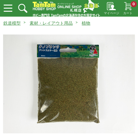
0
マイページ
カート
鉄道模型
素材・レイアウト用品
植物