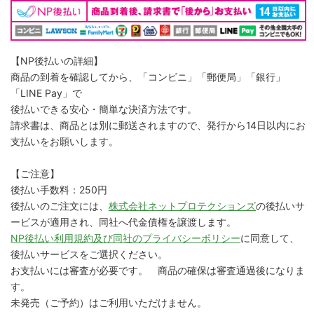
【NP後払いの詳細】
商品の到着を確認してから、「コンビニ」「郵便局」「銀行」
「LINE Pay」で
後払いできる安心・簡単な決済方法です。
請求書は、商品とは別に郵送されますので、発行から14日以内にお
支払いをお願いします。
【ご注意】
後払い手数料：250円
後払いのご注文には、
株式会社ネットプロテクションズ
の後払いサ
ービスが適用され、同社へ代金債権を譲渡します。
NP後払い利用規約及び同社のプライバシーポリシー
に同意して、
後払いサービスをご選択ください。
お支払いには審査が必要です。 商品の確保は審査通過後になりま
す。
未発売（ご予約）はご利用いただけません。