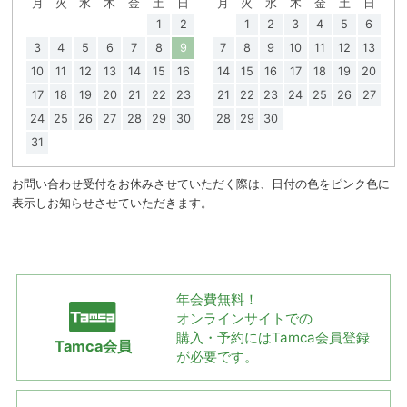
月
火
水
木
金
土
日
月
火
水
木
金
土
日
1
2
1
2
3
4
5
6
3
4
5
6
7
8
9
7
8
9
10
11
12
13
10
11
12
13
14
15
16
14
15
16
17
18
19
20
17
18
19
20
21
22
23
21
22
23
24
25
26
27
24
25
26
27
28
29
30
28
29
30
31
お問い合わせ受付をお休みさせていただく際は、日付の色をピンク色に
表示しお知らせさせていただきます。
年会費無料！
オンラインサイトでの
購入・予約には
Tamca会員登録
Tamca会員
が必要です。