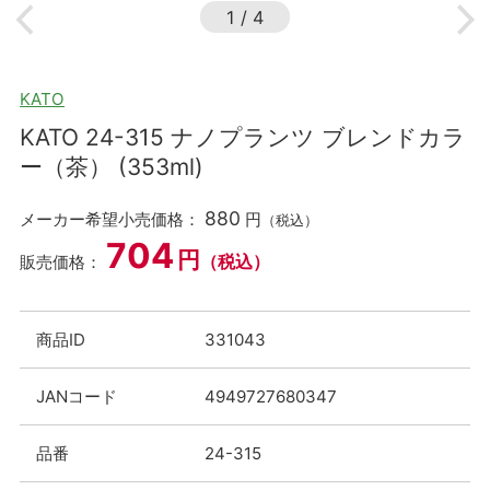
1
/
4
KATO
KATO 24-315 ナノプランツ ブレンドカラ
ー（茶） (353ml)
880
メーカー希望小売価格：
円
（税込）
704
円
（税込）
販売価格：
商品ID
331043
JANコード
4949727680347
品番
24-315