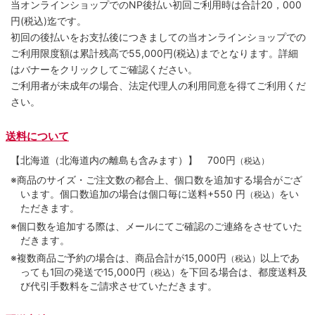
当オンラインショップでのNP後払い初回ご利用時は合計20，000
円(税込)迄です。
初回の後払いをお支払後につきましての当オンラインショップでの
ご利用限度額は累計残高で55,000円(税込)までとなります。詳細
はバナーをクリックしてご確認ください。
ご利用者が未成年の場合、法定代理人の利用同意を得てご利用くだ
さい。
送料について
【北海道（北海道内の離島も含みます）】
700円
（税込）
※商品のサイズ・ご注文数の都合上、個口数を追加する場合がござ
います。個口数追加の場合は個口毎に送料+550 円
をい
（税込）
ただきます。
※個口数を追加する際は、メールにてご確認のご連絡をさせていた
だきます。
※複数商品ご予約の場合は、商品合計が15,000円
以上であ
（税込）
っても1回の発送で15,000円
を下回る場合は、都度送料及
（税込）
び代引手数料をご請求させていただきます。