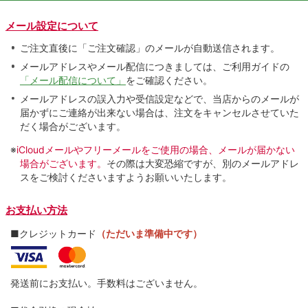
メール設定について
ご注文直後に「ご注文確認」のメールが自動送信されます。
メールアドレスやメール配信につきましては、ご利用ガイドの
「メール配信について」
をご確認ください。
メールアドレスの誤入力や受信設定などで、当店からのメールが
届かずにご連絡が出来ない場合は、注文をキャンセルさせていた
だく場合がございます。
※
iCloudメールやフリーメールをご使用の場合、メールが届かない
場合がございます。
その際は大変恐縮ですが、別のメールアドレ
スをご検討くださいますようお願いいたします。
お支払い方法
■クレジットカード
（ただいま準備中です）
発送前にお支払い。手数料はございません。