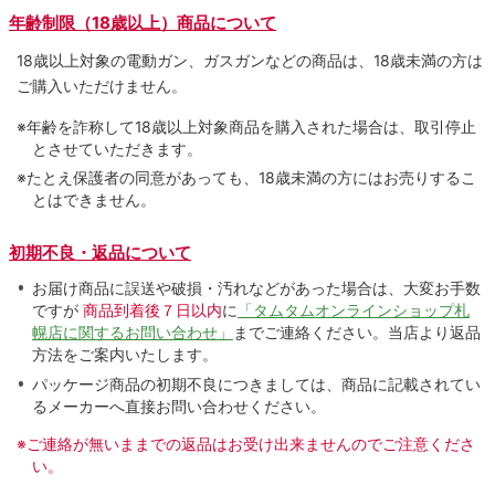
年齢制限（18歳以上）商品について
18歳以上対象の電動ガン、ガスガンなどの商品は、18歳未満の方は
ご購入いただけません。
※年齢を詐称して18歳以上対象商品を購入された場合は、取引停止
とさせていただきます。
※たとえ保護者の同意があっても、18歳未満の方にはお売りするこ
とはできません。
初期不良・返品について
お届け商品に誤送や破損・汚れなどがあった場合は、大変お手数
ですが
商品到着後７日以内
に
「タムタムオンラインショップ札
幌店に関するお問い合わせ」
までご連絡ください。当店より返品
方法をご案内いたします。
パッケージ商品の初期不良につきましては、商品に記載されてい
るメーカーへ直接お問い合わせください。
※ご連絡が無いままでの返品はお受け出来ませんのでご注意くださ
い。