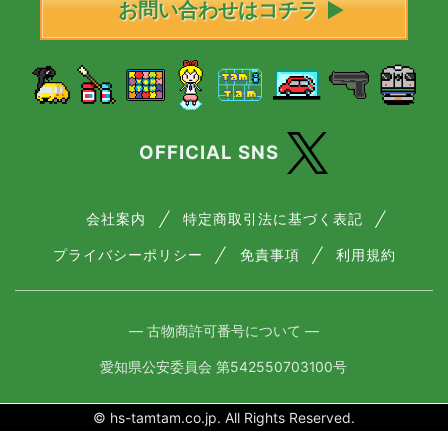
お問い合わせはコチラ
OFFICIAL SNS
会社案内
特定商取引法に基づく表記
プライバシーポリシー
免責事項
利用規約
― 古物商許可番号について ―
愛知県公安委員会 第542550703100号
© hs-tamtam.co.jp. All Rights Reserved.