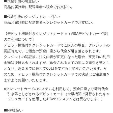
■代金引換の現金払い
商品お届け時に配送業者へ現金でお支払い。
■代金引換のクレジットカ―ド払い
商品お届け時に配送業者へクレジットカードでお支払い。
【デビット機能付きクレジットカード
※（VISAデビットカード等）
のご利用について】
デビット機能付きクレジットカードでご購入の場合、クレジットの
認証時点で、ご指定の預金口座から代金が引き落とされます。
クレジットの認証後に注文内容が変更になった場合、変更前の利用
金額は後日返金されますが、返金されるまでの間は２重引き落とし
となり、返金までに最大で60日を要する可能性がございます。そ
のため、デビット機能付きクレジットカードでの決済はご遠慮頂き
ますようお願いいたします。
※クレジットカードのシステムを利用して、預金口座より即時代金
引き落としがされるデビットカード（金融機関で発行されたキャ
ッシュカードを使用したJ-Debitシステムとは異なります。）
■NP後払い