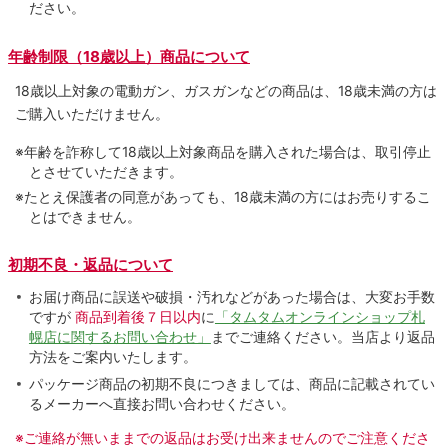
ださい。
年齢制限（18歳以上）商品について
18歳以上対象の電動ガン、ガスガンなどの商品は、18歳未満の方は
ご購入いただけません。
※年齢を詐称して18歳以上対象商品を購入された場合は、取引停止
とさせていただきます。
※たとえ保護者の同意があっても、18歳未満の方にはお売りするこ
とはできません。
初期不良・返品について
お届け商品に誤送や破損・汚れなどがあった場合は、大変お手数
ですが
商品到着後７日以内
に
「タムタムオンラインショップ札
幌店に関するお問い合わせ」
までご連絡ください。当店より返品
方法をご案内いたします。
パッケージ商品の初期不良につきましては、商品に記載されてい
るメーカーへ直接お問い合わせください。
※ご連絡が無いままでの返品はお受け出来ませんのでご注意くださ