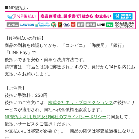
■NP後払い
【NP後払いの詳細】
商品の到着を確認してから、「コンビニ」「郵便局」「銀行」
「LINE Pay」で
後払いできる安心・簡単な決済方法です。
請求書は、商品とは別に郵送されますので、発行から14日以内にお
支払いをお願いします。
【ご注意】
後払い手数料：250円
後払いのご注文には、
株式会社ネットプロテクションズ
の後払いサ
ービスが適用され、同社へ代金債権を譲渡します。
NP後払い利用規約及び同社のプライバシーポリシー
に同意して、
後払いサービスをご選択ください。
お支払いには審査が必要です。 商品の確保は審査通過後になりま
す。