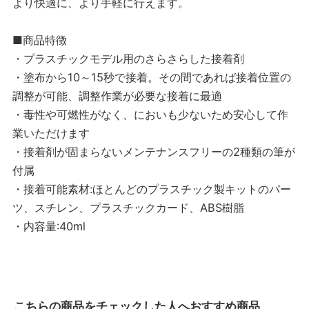
より快適に、より手軽に行えます。
■商品特徴
・プラスチックモデル用のさらさらした接着剤
・塗布から10～15秒で接着。その間であれば接着位置の
調整が可能、調整作業が必要な接着に最適
・毒性や可燃性がなく、においも少ないため安心して作
業いただけます
・接着剤が固まらないメンテナンスフリーの2種類の筆が
付属
・接着可能素材:ほとんどのプラスチック製キットのパー
ツ、スチレン、プラスチックカード、ABS樹脂
・内容量:40ml
こちらの商品をチェックした人へおすすめ商品