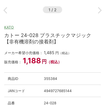
1
/
2
KATO
カトー 24-028 プラスチックマジック
【非有機溶剤の接着剤】
1,485
メーカー希望小売価格：
円
（税込）
1,188
円
（税込）
販売価格：
商品ID
355384
JANコード
4949727685144
品番
24-028