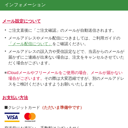
インフォメーション
メール設定について
ご注文直後に「ご注文確認」のメールが自動送信されます。
メールアドレスやメール配信につきましては、ご利用ガイドの
「メール配信について」
をご確認ください。
メールアドレスの誤入力や受信設定などで、当店からのメールが
届かずにご連絡が出来ない場合は、注文をキャンセルさせていた
だく場合がございます。
※
iCloudメールやフリーメールをご使用の場合、メールが届かない
場合がございます。
その際は大変恐縮ですが、別のメールアドレ
スをご検討くださいますようお願いいたします。
お支払い方法
■クレジットカード
（ただいま準備中です）
発送前にお支払い。手数料はございません。