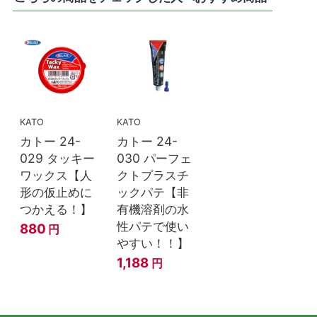
KATO
KATO
カトー 24-
カトー 24-
029 タッキー
030 パーフェ
ワックス【人
クトプラスチ
形の仮止めに
ックパテ【非
つかえる！】
有機溶剤の水
性パテで使い
880
円
やすい！！】
1,188
円