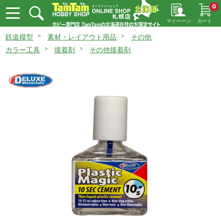
0
マイページ
カート
鉄道模型
素材・レイアウト用品
その他
カラー工具
接着剤
その他接着剤