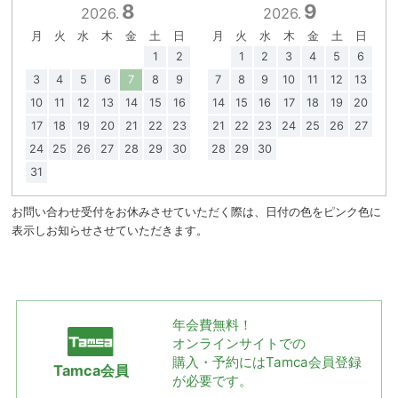
8
9
2026.
2026.
月
火
水
木
金
土
日
月
火
水
木
金
土
日
1
2
1
2
3
4
5
6
3
4
5
6
7
8
9
7
8
9
10
11
12
13
10
11
12
13
14
15
16
14
15
16
17
18
19
20
17
18
19
20
21
22
23
21
22
23
24
25
26
27
24
25
26
27
28
29
30
28
29
30
31
お問い合わせ受付をお休みさせていただく際は、日付の色をピンク色に
表示しお知らせさせていただきます。
年会費無料！
オンラインサイトでの
購入・予約には
Tamca会員登録
Tamca会員
が必要です。