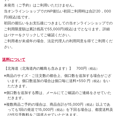
未発売（ご予約）はご利用いただけません。
当オンラインショップでのNP後払い初回ご利用時は合計20，000
円(税込)迄です。
初回の後払いをお支払後につきましての当オンラインショップでの
ご利用限度額は累計残高で55,000円(税込)までとなります。詳細
はバナーをクリックしてご確認ください。
ご利用者が未成年の場合、法定代理人の利用同意を得てご利用くだ
さい。
送料について
【北海道（北海道内の離島も含みます）】
700円
（税込）
※商品のサイズ・ご注文数の都合上、個口数を追加する場合がござ
います。個口数追加の場合は個口毎に送料+550 円
をい
（税込）
ただきます。
※個口数を追加する際は、メールにてご確認のご連絡をさせていた
だきます。
※複数商品ご予約の場合は、商品合計が15,000円
以上であ
（税込）
っても1回の発送で15,000円
を下回る場合は、都度送料及
（税込）
び代引手数料をご請求させていただきます。