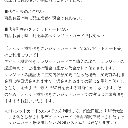
■代金引換の現金払い
商品お届け時に配送業者へ現金でお支払い。
■代金引換のクレジットカ―ド払い
商品お届け時に配送業者へクレジットカードでお支払い。
【デビット機能付きクレジットカード
※（VISAデビットカード等）
のご利用について】
デビット機能付きクレジットカードでご購入の場合、クレジットの
認証時点で、ご指定の預金口座から代金が引き落とされます。
クレジットの認証後に注文内容が変更になった場合、変更前の利用
金額は後日返金されますが、返金されるまでの間は２重引き落とし
となり、返金までに最大で60日を要する可能性がございます。そ
のため、デビット機能付きクレジットカードでの決済はご遠慮頂き
ますようお願いいたします。
※クレジットカードのシステムを利用して、預金口座より即時代金
引き落としがされるデビットカード（金融機関で発行されたキャ
ッシュカードを使用したJ-Debitシステムとは異なります。）