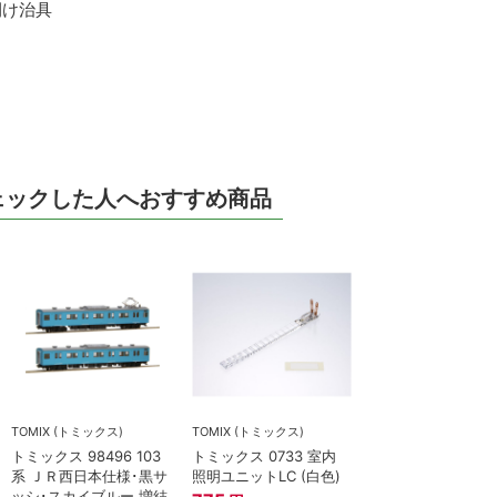
開け治具
ェックした人へおすすめ商品
TOMIX (トミックス)
TOMIX (トミックス)
トミックス 98496 103
トミックス 0733 室内
系 ＪＲ西日本仕様･黒サ
照明ユニットLC (白色)
ッシ･スカイブルー 増結