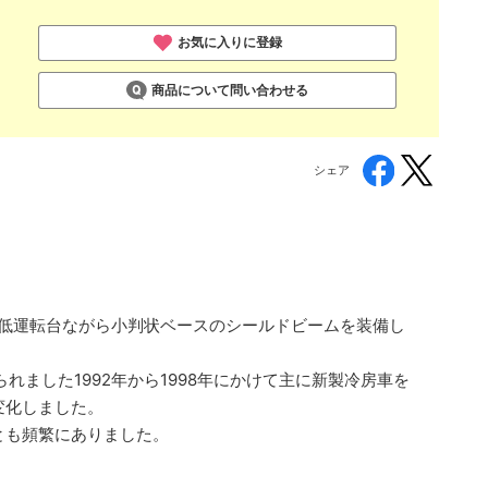
お気に入りに登録
商品について問い合わせる
シェア
低運転台ながら小判状ベースのシールドビームを装備し
ました1992年から1998年にかけて主に新製冷房車を
変化しました。
とも頻繁にありました。