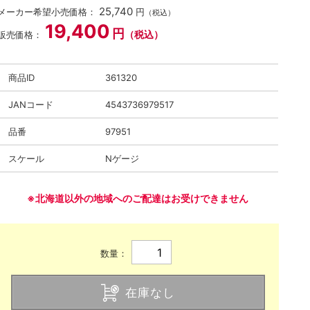
25,740
メーカー希望小売価格：
円
（税込）
19,400
円
（税込）
販売価格：
商品ID
361320
JANコード
4543736979517
品番
97951
スケール
Nゲージ
※北海道以外の地域へのご配達はお受けできません
数量：
在庫なし