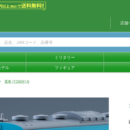
店舗
ミリタリー
モデル
フィギュア
電車 (TOMIX) N