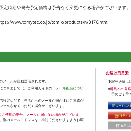
売予定時期や発売予定価格は予告なく変更になる場合がございます。
ww.tomytec.co.jp/tomix/products/n/3176.html
お届け日目安
のメールが自動送信されます。
下記発送日は
につきましては、ご利用ガイドの
「メール配信につい
※
離島への発
予めご了承
信設定などで、当店からのメールが届かずにご連絡が
ンセルさせていただく場合がございます。
カートに入
ールをご使用の場合、メールが届かない場合がございま
予約す
、別のメールアドレスをご検討くださいますようお願
在庫な