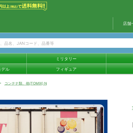
店舗
ミリタリー
モデル
フィギュア
コンテナ類、他(TOMIX) N