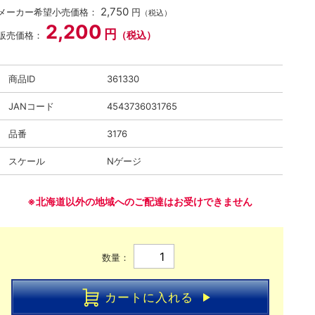
2,750
メーカー希望小売価格：
円
（税込）
2,200
円
（税込）
販売価格：
商品ID
361330
JANコード
4543736031765
品番
3176
スケール
Nゲージ
※北海道以外の地域へのご配達はお受けできません
数量：
カートに入れる