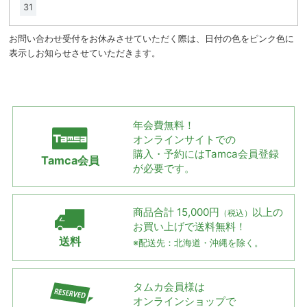
31
お問い合わせ受付をお休みさせていただく際は、日付の色をピンク色に
表示しお知らせさせていただきます。
年会費無料！
オンラインサイトでの
購入・予約には
Tamca会員登録
Tamca会員
が必要です。
商品合計 15,000円
以上の
（税込）
お買い上げで
送料無料！
送料
※配送先：北海道・沖縄を除く。
タムカ会員様は
オンラインショップで