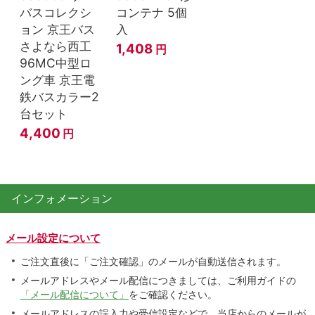
バスコレクシ
コンテナ 5個
ョン 京王バス
入
さよなら西工
1,408
円
96MC中型ロ
ング車 京王電
鉄バスカラー2
台セット
4,400
円
インフォメーション
メール設定について
ご注文直後に「ご注文確認」のメールが自動送信されます。
メールアドレスやメール配信につきましては、ご利用ガイドの
「メール配信について」
をご確認ください。
メールアドレスの誤入力や受信設定などで、当店からのメールが