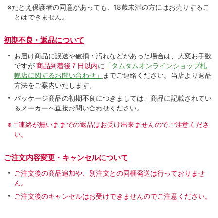
※たとえ保護者の同意があっても、18歳未満の方にはお売りするこ
とはできません。
初期不良・返品について
お届け商品に誤送や破損・汚れなどがあった場合は、大変お手数
ですが
商品到着後７日以内
に
「タムタムオンラインショップ札
幌店に関するお問い合わせ」
までご連絡ください。当店より返品
方法をご案内いたします。
パッケージ商品の初期不良につきましては、商品に記載されてい
るメーカーへ直接お問い合わせください。
※ご連絡が無いままでの返品はお受け出来ませんのでご注意くださ
い。
ご注文内容変更・キャンセルについて
ご注文後の商品追加や、別注文との同梱発送は行っておりませ
ん。
ご注文後のキャンセルはお受けできませんのでご注意ください。