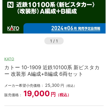
1
/
1
KATO
カトー 10-1909 近鉄10100系 新ビスタカ
ー 改装形 A編成+B編成 6両セット
25,300
メーカー希望小売価格：
円
（税込）
19,000
円
（税込）
販売価格：