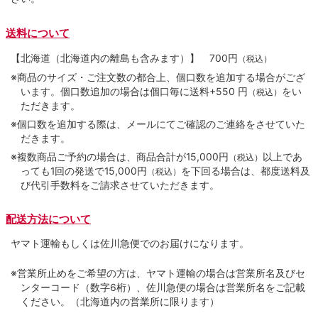
送料について
【北海道（北海道内の離島も含みます）】
700円
（税込）
※商品のサイズ・ご注文数の都合上、個口数を追加する場合がござ
います。個口数追加の場合は個口毎に送料+550 円
をい
（税込）
ただきます。
※個口数を追加する際は、メールにてご確認のご連絡をさせていた
だきます。
※複数商品ご予約の場合は、商品合計が15,000円
以上であ
（税込）
っても1回の発送で15,000円
を下回る場合は、都度送料及
（税込）
び代引手数料をご請求させていただきます。
配送方法について
ヤマト運輸もしくは佐川急便でのお届けになります。
※営業所止めをご希望の方は、ヤマト運輸の場合は営業所名及びセ
ンターコード（数字6桁）、佐川急便の場合は営業所名をご記載
ください。（北海道内の営業所に限ります）