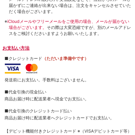
届かずにご連絡が出来ない場合は、注文をキャンセルさせていた
だく場合がございます。
※
iCloudメールやフリーメールをご使用の場合、メールが届かない
場合がございます。
その際は大変恐縮ですが、別のメールアドレ
スをご検討くださいますようお願いいたします。
お支払い方法
■クレジットカード
（ただいま準備中です）
発送前にお支払い。手数料はございません。
■代金引換の現金払い
商品お届け時に配送業者へ現金でお支払い。
■代金引換のクレジットカ―ド払い
商品お届け時に配送業者へクレジットカードでお支払い。
【デビット機能付きクレジットカード
※（VISAデビットカード等）