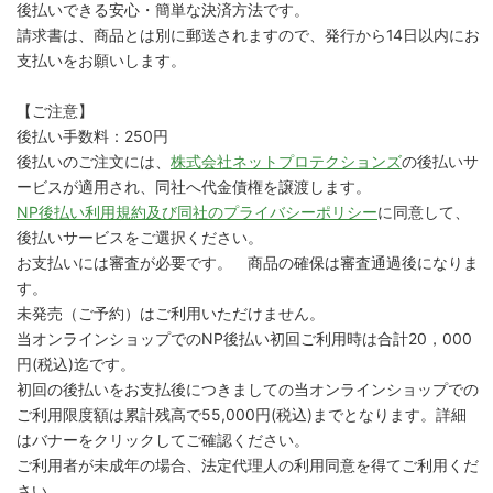
後払いできる安心・簡単な決済方法です。
請求書は、商品とは別に郵送されますので、発行から14日以内にお
支払いをお願いします。
【ご注意】
後払い手数料：250円
後払いのご注文には、
株式会社ネットプロテクションズ
の後払いサ
ービスが適用され、同社へ代金債権を譲渡します。
NP後払い利用規約及び同社のプライバシーポリシー
に同意して、
後払いサービスをご選択ください。
お支払いには審査が必要です。 商品の確保は審査通過後になりま
す。
未発売（ご予約）はご利用いただけません。
当オンラインショップでのNP後払い初回ご利用時は合計20，000
円(税込)迄です。
初回の後払いをお支払後につきましての当オンラインショップでの
ご利用限度額は累計残高で55,000円(税込)までとなります。詳細
はバナーをクリックしてご確認ください。
ご利用者が未成年の場合、法定代理人の利用同意を得てご利用くだ
さい。