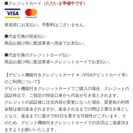
■クレジットカード
（ただいま準備中です）
発送前にお支払い。手数料はございません。
■代金引換の現金払い
商品お届け時に配送業者へ現金でお支払い。
■代金引換のクレジットカ―ド払い
商品お届け時に配送業者へクレジットカードでお支払い。
【デビット機能付きクレジットカード
※（VISAデビットカード等）
のご利用について】
デビット機能付きクレジットカードでご購入の場合、クレジットの
認証時点で、ご指定の預金口座から代金が引き落とされます。
クレジットの認証後に注文内容が変更になった場合、変更前の利用
金額は後日返金されますが、返金されるまでの間は２重引き落とし
となり、返金までに最大で60日を要する可能性がございます。そ
のため、デビット機能付きクレジットカードでの決済はご遠慮頂き
ますようお願いいたします。