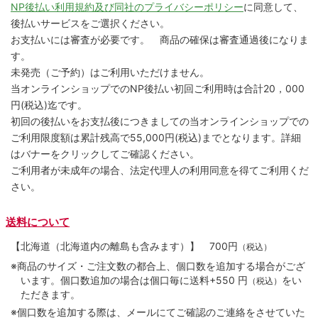
NP後払い利用規約及び同社のプライバシーポリシー
に同意して、
後払いサービスをご選択ください。
お支払いには審査が必要です。 商品の確保は審査通過後になりま
す。
未発売（ご予約）はご利用いただけません。
当オンラインショップでのNP後払い初回ご利用時は合計20，000
円(税込)迄です。
初回の後払いをお支払後につきましての当オンラインショップでの
ご利用限度額は累計残高で55,000円(税込)までとなります。詳細
はバナーをクリックしてご確認ください。
ご利用者が未成年の場合、法定代理人の利用同意を得てご利用くだ
さい。
送料について
【北海道（北海道内の離島も含みます）】
700円
（税込）
※商品のサイズ・ご注文数の都合上、個口数を追加する場合がござ
います。個口数追加の場合は個口毎に送料+550 円
をい
（税込）
ただきます。
※個口数を追加する際は、メールにてご確認のご連絡をさせていた