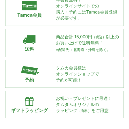
オンラインサイトでの
購入・予約には
Tamca会員登録
Tamca会員
が必要です。
商品合計 15,000円
以上の
（税込）
お買い上げで
送料無料！
送料
※配送先：北海道・沖縄を除く。
タムカ会員様は
オンラインショップで
予約
予約が可能！
お祝い・プレゼントに最適！
タムタムオリジナルの
ギフトラッピング
ラッピング
をご用意
（有料）