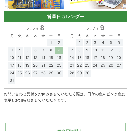
営業日カレンダー
8
9
2026.
2026.
月
火
水
木
金
土
日
月
火
水
木
金
土
日
1
2
1
2
3
4
5
6
3
4
5
6
7
8
9
7
8
9
10
11
12
13
10
11
12
13
14
15
16
14
15
16
17
18
19
20
17
18
19
20
21
22
23
21
22
23
24
25
26
27
24
25
26
27
28
29
30
28
29
30
31
お問い合わせ受付をお休みさせていただく際は、日付の色をピンク色に
表示しお知らせさせていただきます。
年会費無料！