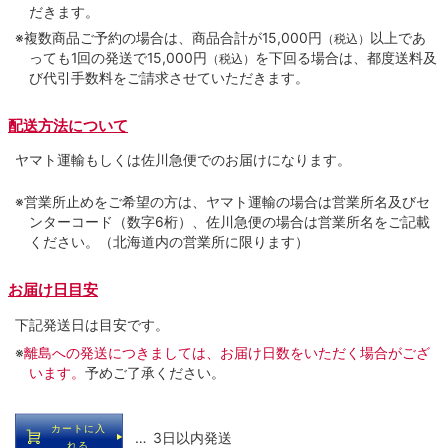
だきます。
※複数商品ご予約の場合は、商品合計が15,000円
以上であ
（税込）
っても1回の発送で15,000円
を下回る場合は、都度送料及
（税込）
び代引手数料をご請求させていただきます。
配送方法について
ヤマト運輸もしくは佐川急便でのお届けになります。
※営業所止めをご希望の方は、ヤマト運輸の場合は営業所名及びセ
ンターコード（数字6桁）、佐川急便の場合は営業所名をご記載
ください。（北海道内の営業所に限ります）
お届け日目安
下記発送日は目安です。
※
離島への発送につきましては、お届け日数をいただく場合がござ
います。
予めご了承ください。
カートに入
… 3日以内発送
れる