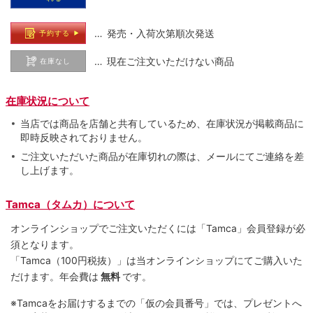
… 発売・入荷次第順次発送
予約する
… 現在ご注文いただけない商品
在庫なし
在庫状況について
当店では商品を店舗と共有しているため、在庫状況が掲載商品に
即時反映されておりません。
ご注文いただいた商品が在庫切れの際は、メールにてご連絡を差
し上げます。
Tamca（タムカ）について
オンラインショップでご注⽂いただくには「Tamca」会員登録が必
須となります。
「Tamca
（100円税抜）
」は当オンラインショップにてご購⼊いた
だけます。
年会費は
無料
です。
※Tamcaをお届けするまでの「仮の会員番号」では、プレゼントへ