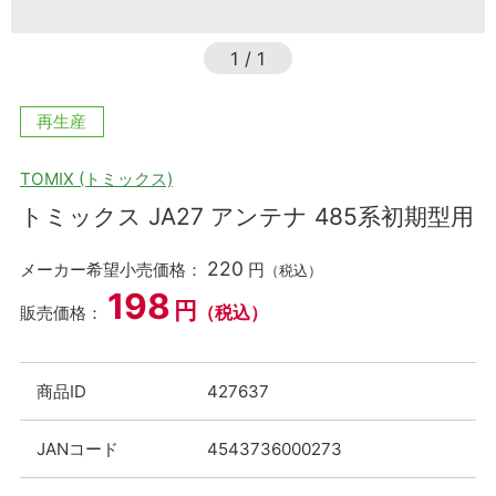
1
/
1
再生産
TOMIX (トミックス)
トミックス JA27 アンテナ 485系初期型用
220
メーカー希望小売価格：
円
（税込）
198
円
（税込）
販売価格：
商品ID
427637
JANコード
4543736000273