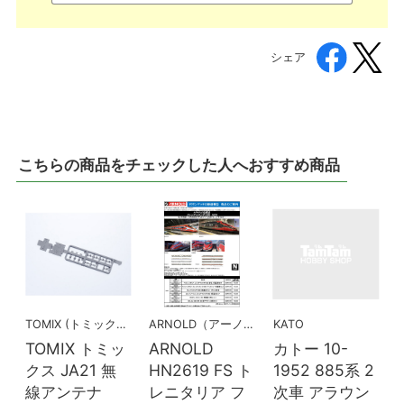
シェア
こちらの商品をチェックした人へおすすめ商品
TOMIX (トミックス)
ARNOLD（アーノルド）
KATO
TOMIX トミッ
ARNOLD
カトー 10-
クス JA21 無
HN2619 FS ト
1952 885系 2
線アンテナ
レニタリア フ
次車 アラウン