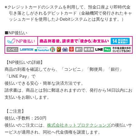
※クレジットカードのシステムを利用して、預金口座より即時代金
引き落としがされるデビットカード（金融機関で発行されたキャ
ッシュカードを使用したJ-Debitシステムとは異なります。）
■NP後払い
【NP後払いの詳細】
商品の到着を確認してから、「コンビニ」「郵便局」「銀行」
「LINE Pay」で
後払いできる安心・簡単な決済方法です。
請求書は、商品とは別に郵送されますので、発行から14日以内にお
支払いをお願いします。
【ご注意】
後払い手数料：250円
後払いのご注文には、
株式会社ネットプロテクションズ
の後払いサ
ービスが適用され、同社へ代金債権を譲渡します。