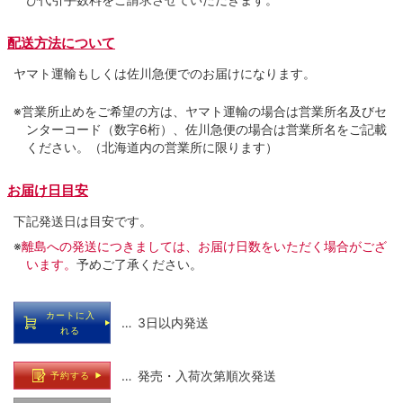
配送方法について
ヤマト運輸もしくは佐川急便でのお届けになります。
※営業所止めをご希望の方は、ヤマト運輸の場合は営業所名及びセ
ンターコード（数字6桁）、佐川急便の場合は営業所名をご記載
ください。（北海道内の営業所に限ります）
お届け日目安
下記発送日は目安です。
※
離島への発送につきましては、お届け日数をいただく場合がござ
います。
予めご了承ください。
カートに入
… 3日以内発送
れる
… 発売・入荷次第順次発送
予約する