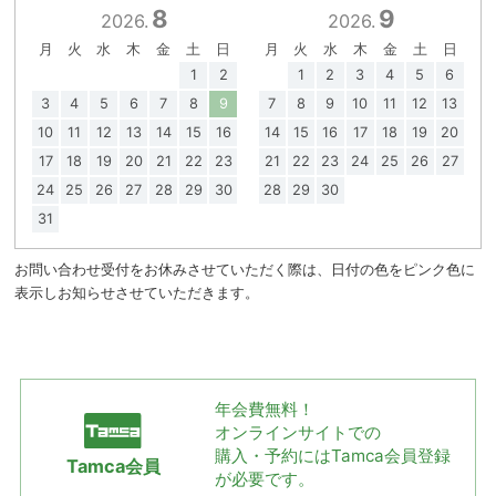
8
9
2026.
2026.
月
火
水
木
金
土
日
月
火
水
木
金
土
日
1
2
1
2
3
4
5
6
3
4
5
6
7
8
9
7
8
9
10
11
12
13
10
11
12
13
14
15
16
14
15
16
17
18
19
20
17
18
19
20
21
22
23
21
22
23
24
25
26
27
24
25
26
27
28
29
30
28
29
30
31
お問い合わせ受付をお休みさせていただく際は、日付の色をピンク色に
表示しお知らせさせていただきます。
年会費無料！
オンラインサイトでの
購入・予約には
Tamca会員登録
Tamca会員
が必要です。