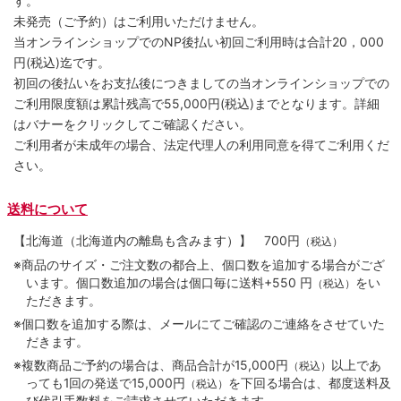
す。
未発売（ご予約）はご利用いただけません。
当オンラインショップでのNP後払い初回ご利用時は合計20，000
円(税込)迄です。
初回の後払いをお支払後につきましての当オンラインショップでの
ご利用限度額は累計残高で55,000円(税込)までとなります。詳細
はバナーをクリックしてご確認ください。
ご利用者が未成年の場合、法定代理人の利用同意を得てご利用くだ
さい。
送料について
【北海道（北海道内の離島も含みます）】
700円
（税込）
※商品のサイズ・ご注文数の都合上、個口数を追加する場合がござ
います。個口数追加の場合は個口毎に送料+550 円
をい
（税込）
ただきます。
※個口数を追加する際は、メールにてご確認のご連絡をさせていた
だきます。
※複数商品ご予約の場合は、商品合計が15,000円
以上であ
（税込）
っても1回の発送で15,000円
を下回る場合は、都度送料及
（税込）
び代引手数料をご請求させていただきます。