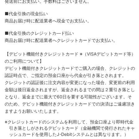
発送前にお支払い。手数料はございません。
■代金引換の現金払い
商品お届け時に配送業者へ現金でお支払い。
■代金引換のクレジットカ―ド払い
商品お届け時に配送業者へクレジットカードでお支払い。
【デビット機能付きクレジットカード
※（VISAデビットカード等）
のご利用について】
デビット機能付きクレジットカードでご購入の場合、クレジットの
認証時点で、ご指定の預金口座から代金が引き落とされます。
クレジットの認証後に注文内容が変更になった場合、変更前の利用
金額は後日返金されますが、返金されるまでの間は２重引き落とし
となり、返金までに最大で60日を要する可能性がございます。そ
のため、デビット機能付きクレジットカードでの決済はご遠慮頂き
ますようお願いいたします。
※クレジットカードのシステムを利用して、預金口座より即時代金
引き落としがされるデビットカード（金融機関で発行されたキャ
ッシュカードを使用したJ-Debitシステムとは異なります。）