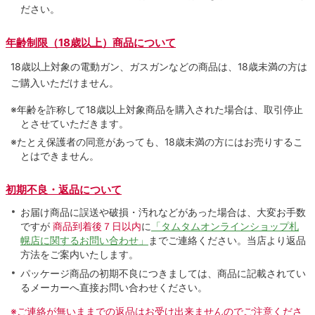
ださい。
年齢制限（18歳以上）商品について
18歳以上対象の電動ガン、ガスガンなどの商品は、18歳未満の方は
ご購入いただけません。
※年齢を詐称して18歳以上対象商品を購入された場合は、取引停止
とさせていただきます。
※たとえ保護者の同意があっても、18歳未満の方にはお売りするこ
とはできません。
初期不良・返品について
お届け商品に誤送や破損・汚れなどがあった場合は、大変お手数
ですが
商品到着後７日以内
に
「タムタムオンラインショップ札
幌店に関するお問い合わせ」
までご連絡ください。当店より返品
方法をご案内いたします。
パッケージ商品の初期不良につきましては、商品に記載されてい
るメーカーへ直接お問い合わせください。
※ご連絡が無いままでの返品はお受け出来ませんのでご注意くださ