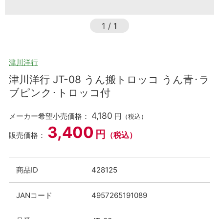
1
/
1
津川洋行
津川洋行 JT-08 うん搬トロッコ うん青･ラ
ブピンク･トロッコ付
4,180
メーカー希望小売価格：
円
（税込）
3,400
円
（税込）
販売価格：
商品ID
428125
JANコード
4957265191089