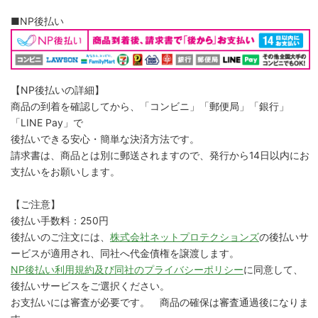
■NP後払い
【NP後払いの詳細】
商品の到着を確認してから、「コンビニ」「郵便局」「銀行」
「LINE Pay」で
後払いできる安心・簡単な決済方法です。
請求書は、商品とは別に郵送されますので、発行から14日以内にお
支払いをお願いします。
【ご注意】
後払い手数料：250円
後払いのご注文には、
株式会社ネットプロテクションズ
の後払いサ
ービスが適用され、同社へ代金債権を譲渡します。
NP後払い利用規約及び同社のプライバシーポリシー
に同意して、
後払いサービスをご選択ください。
お支払いには審査が必要です。 商品の確保は審査通過後になりま