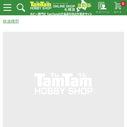
0
マイページ
カート
鉄道模型