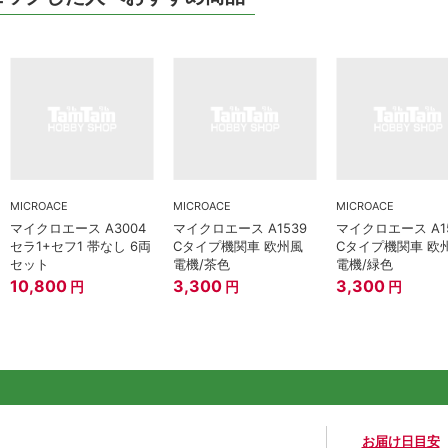
MICROACE
MICROACE
MICROACE
マイクロエース A3004
マイクロエース A1539
マイクロエース A1
セラ1+セフ1 帯なし 6両
Cタイプ機関車 欧州風
Cタイプ機関車 欧
セット
電機/茶色
電機/緑色
10,800
3,300
3,300
円
円
円
お届け日目安