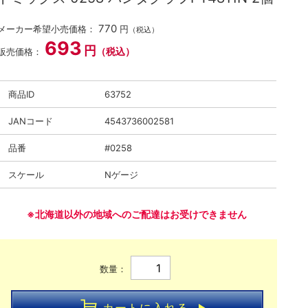
770
メーカー希望小売価格：
円
（税込）
693
円
（税込）
販売価格：
商品ID
63752
JANコード
4543736002581
品番
#0258
スケール
Nゲージ
※北海道以外の地域へのご配達はお受けできません
数量：
カートに入れる