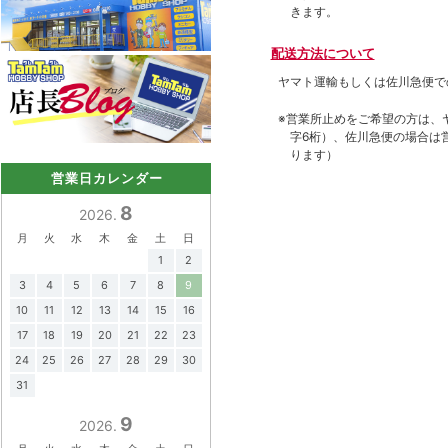
きます。
配送方法について
ヤマト運輸もしくは佐川急便で
※営業所止めをご希望の方は、
字6桁）、佐川急便の場合は
ります）
営業日カレンダー
8
2026.
月
火
水
木
金
土
日
1
2
3
4
5
6
7
8
9
10
11
12
13
14
15
16
17
18
19
20
21
22
23
24
25
26
27
28
29
30
31
9
2026.