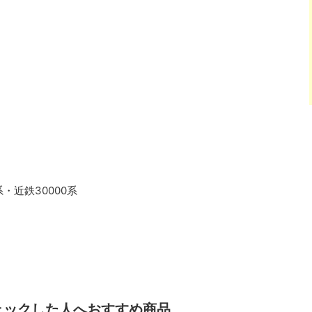
系・近鉄30000系
ェックした人へおすすめ商品