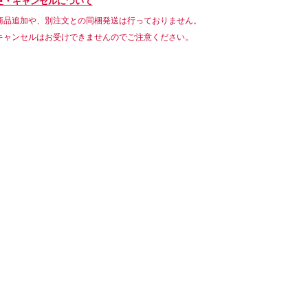
更・キャンセルについて
商品追加や、別注文との同梱発送は行っておりません。
キャンセルはお受けできませんのでご注意ください。