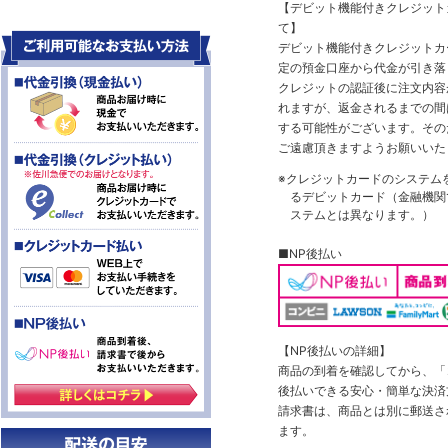
【デビット機能付きクレジッ
て】
デビット機能付きクレジットカ
定の預金口座から代金が引き落
クレジットの認証後に注文内容
れますが、返金されるまでの間
する可能性がございます。その
ご遠慮頂きますようお願いいた
※クレジットカードのシステム
るデビットカード（金融機関で
ステムとは異なります。）
■NP後払い
【NP後払いの詳細】
商品の到着を確認してから、「コ
後払いできる安心・簡単な決済
請求書は、商品とは別に郵送さ
ます。