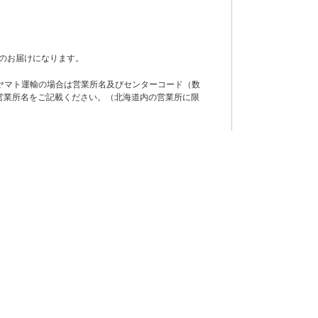
のお届けになります。
ヤマト運輸の場合は営業所名及びセンターコード（数
営業所名をご記載ください。（北海道内の営業所に限