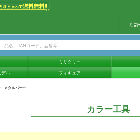
店舗
ミリタリー
モデル
フィギュア
メタルパーツ
カラー工具