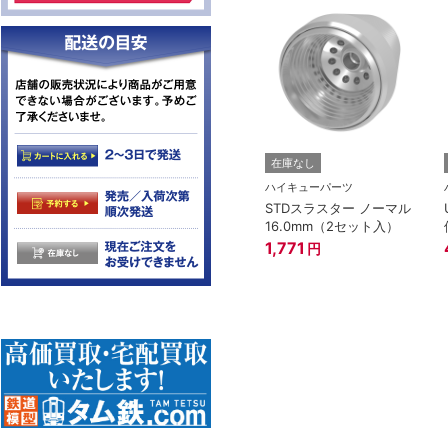
在庫なし
ハイキューパーツ
STDスラスター ノーマル
16.0mm（2セット入）
1,771
円