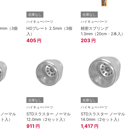
在庫なし
在庫なし
ハイキューパーツ
ハイキューパーツ
0mm（3個
HDプレート 2.5mm（3個
精密スプリング
入）
1.3mm（20cm・2本入）
405
203
円
円
在庫なし
在庫なし
ハイキューパーツ
ハイキューパーツ
 ノーマル
STDスラスター ノーマル
STDスラスター ノーマル
セット入）
12.0mm（2セット入）
14.0mm（2セット入）
911
1,417
円
円