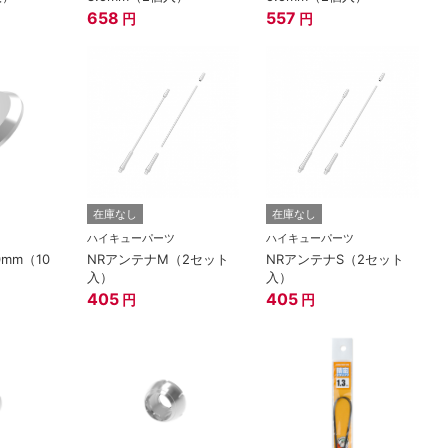
658
557
円
円
在庫なし
在庫なし
ハイキューパーツ
ハイキューパーツ
0mm（10
NRアンテナM（2セット
NRアンテナS（2セット
入）
入）
405
405
円
円