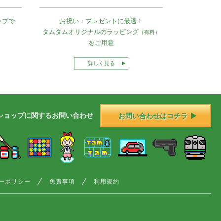
ップで
お祝い・プレゼントに最適！
タムタムオリジナルの
ラッピング
（有料）
をご用意
詳しく見る
ショップに
関する
お問い合わせ
お問い合わせはコチラ
ーポリシー
免責事項
利用規約