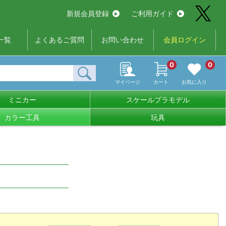
新規会員登録
ご利用ガイド
一覧
よくあるご質問
お問い合わせ
会員ログイン
0
0
マイページ
カート
お気に入り
ミニカー
スケールプラモデル
カラー工具
玩具