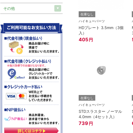
その他
在庫なし
ハイキューパーツ
HDプレート 3.5mm（3個
入）
405
円
在庫なし
ハイキューパーツ
STDスラスター ノーマル
4.0mm（4セット入）
739
円