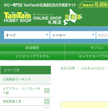
メーカー
鉄道模型
ラジコン
ミリタリープラモデル
キャラクタープラ
カラー工具
ハイキューパーツ
カラー工具
人気商品ランキング
エアブラシ・コンプレッサ
ー類
塗装関連工具