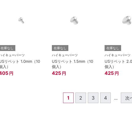
在庫なし
在庫なし
在庫なし
ハイキューパーツ
ハイキューパーツ
ハイキューパーツ
USリベット 1.0mm（10
USリベット 1.5mm（10
USリベット 2.
個入）
個入）
個入）
405
425
425
円
円
円
1
2
3
4
...
次