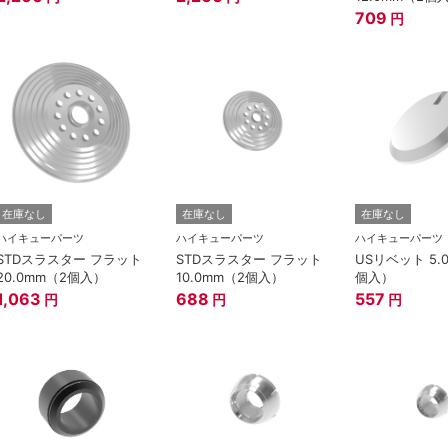
709
円
在庫なし
在庫なし
在庫なし
ハイキューパーツ
ハイキューパーツ
ハイキューパーツ
STDスラスター フラット
STDスラスター フラット
USリベット 5.
20.0mm（2個入）
10.0mm（2個入）
個入）
1,063
688
557
円
円
円