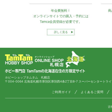
年会費無料！
商
オンラインサイトでの
購入・予約には
Tamca会員登録
が必要です。
詳しく見る
ホビーショップタムタム 札幌店
〒004-0064 北海道札幌市厚別区厚別西4条2丁目8-7
スーパーセンタートライ
ご利用ガイド
よくあるご質問
古