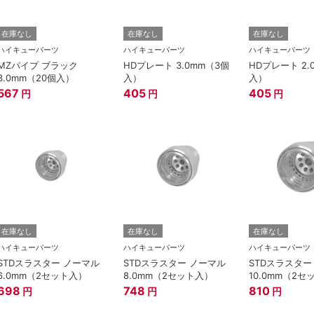
在庫なし
在庫なし
在庫なし
ハイキューパーツ
ハイキューパーツ
ハイキューパーツ
MZパイプ ブラック
HDプレート 3.0mm（3個
HDプレート 2.
3.0mm（20個入）
入）
入）
567
405
405
円
円
円
在庫なし
在庫なし
在庫なし
ハイキューパーツ
ハイキューパーツ
ハイキューパーツ
STDスラスター ノーマル
STDスラスター ノーマル
STDスラスター
6.0mm（2セット入）
8.0mm（2セット入）
10.0mm（2
698
748
810
円
円
円