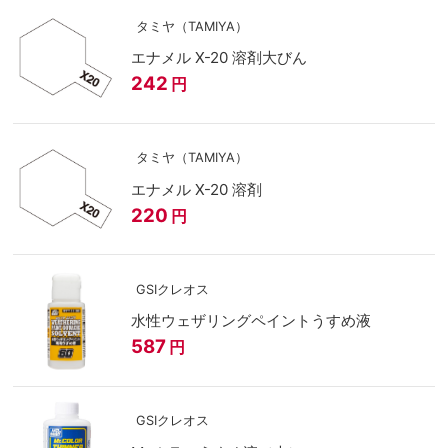
タミヤ（TAMIYA）
エナメル X-20 溶剤大びん
242
円
タミヤ（TAMIYA）
エナメル X-20 溶剤
220
円
GSIクレオス
水性ウェザリングペイントうすめ液
587
円
GSIクレオス