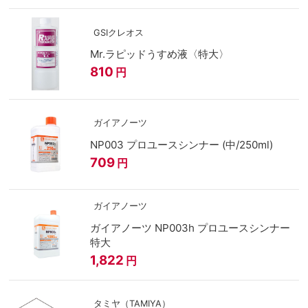
GSIクレオス
Mr.ラピッドうすめ液〈特大〉
810
円
ガイアノーツ
NP003 プロユースシンナー (中/250ml)
709
円
ガイアノーツ
ガイアノーツ NP003h プロユースシンナー
特大
1,822
円
タミヤ（TAMIYA）