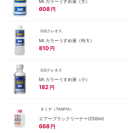
Mr.カラーうすめ液（大）
608
円
GSIクレオス
Mr.カラーうすめ液（特大）
810
円
GSIクレオス
Mr.カラーうすめ液（小）
182
円
タミヤ（TAMIYA）
エアーブラシクリーナー(250ml)
668
円