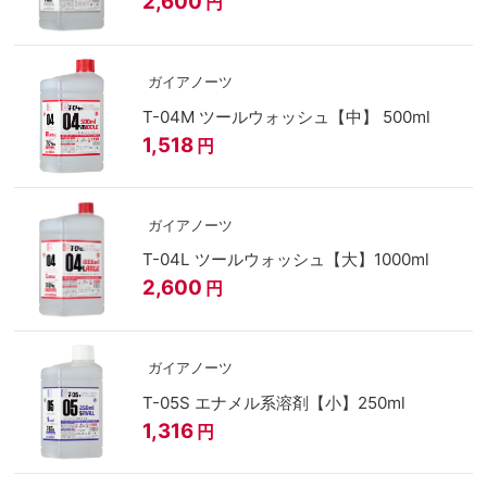
2,600
円
ガイアノーツ
T-04M ツールウォッシュ【中】 500ml
1,518
円
ガイアノーツ
T-04L ツールウォッシュ【大】1000ml
2,600
円
ガイアノーツ
T-05S エナメル系溶剤【小】250ml
1,316
円