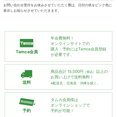
お問い合わせ受付をお休みさせていただく際は、日付の色をピンク色に
表示しお知らせさせていただきます。
年会費無料！
オンラインサイトでの
購入・予約には
Tamca会員登録
Tamca会員
が必要です。
商品合計 15,000円
以上の
（税込）
お買い上げで
送料無料！
送料
※配送先：北海道・沖縄を除く。
タムカ会員様は
オンラインショップで
予約
予約が可能！