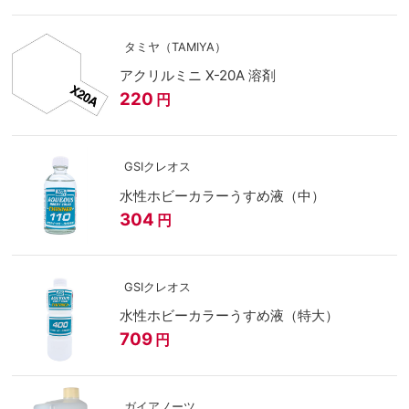
タミヤ（TAMIYA）
アクリルミニ X-20A 溶剤
220
円
GSIクレオス
水性ホビーカラーうすめ液（中）
304
円
GSIクレオス
水性ホビーカラーうすめ液（特大）
709
円
ガイアノーツ