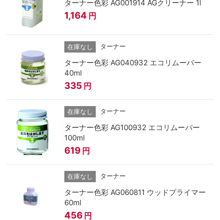
ターナー色彩 AG001914 AGクリーナー 1l
1,164
円
ターナー
在庫なし
ターナー色彩 AG040932 エコリムーバー
40ml
335
円
ターナー
在庫なし
ターナー色彩 AG100932 エコリムーバー
100ml
619
円
ターナー
在庫なし
ターナー色彩 AG060811 ウッドプライマー
60ml
456
円