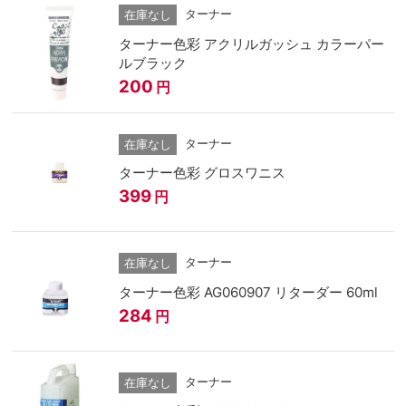
ターナー
在庫なし
ターナー色彩 アクリルガッシュ カラーパー
ルブラック
200
円
ターナー
在庫なし
ターナー色彩 グロスワニス
399
円
ターナー
在庫なし
ターナー色彩 AG060907 リターダー 60ml
284
円
ターナー
在庫なし