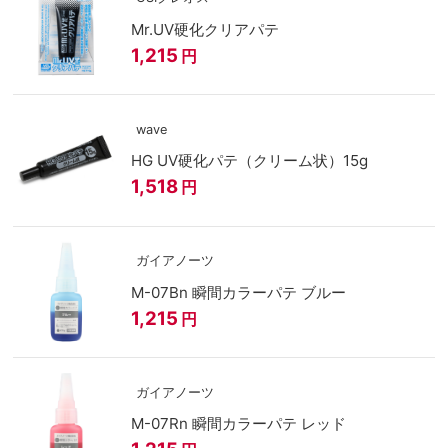
Mr.UV硬化クリアパテ
1,215
円
wave
HG UV硬化パテ（クリーム状）15g
1,518
円
ガイアノーツ
M-07Bn 瞬間カラーパテ ブルー
1,215
円
ガイアノーツ
M-07Rn 瞬間カラーパテ レッド