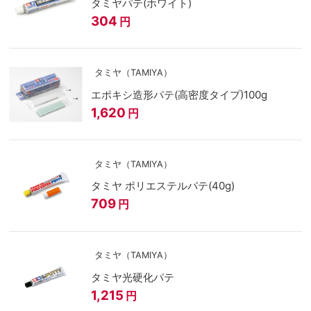
タミヤパテ(ホワイト)
304
円
タミヤ（TAMIYA）
エポキシ造形パテ(高密度タイプ)100g
1,620
円
タミヤ（TAMIYA）
タミヤ ポリエステルパテ(40g)
709
円
タミヤ（TAMIYA）
タミヤ光硬化パテ
1,215
円