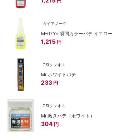
1,215
円
ガイアノーツ
M-07Yn 瞬間カラーパテ イエロー
1,215
円
GSIクレオス
Mr.ホワイトパテ
233
円
GSIクレオス
Mr.溶きパテ（ホワイト）
304
円