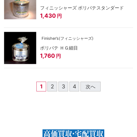
フィニッシャーズ ポリパテスタンダード
1,430
円
Finisher’s(フィニッシャーズ)
ポリパテ ＨＧ細目
1,760
円
1
2
3
4
次へ