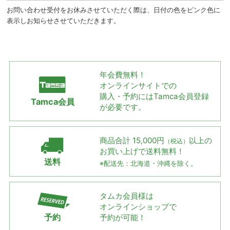
お問い合わせ受付をお休みさせていただく際は、日付の色をピンク色に
表示しお知らせさせていただきます。
年会費無料！
オンラインサイトでの
購入・予約には
Tamca会員登録
Tamca会員
が必要です。
商品合計 15,000円
以上の
（税込）
お買い上げで
送料無料！
送料
※配送先：北海道・沖縄を除く。
タムカ会員様は
オンラインショップで
予約
予約が可能！