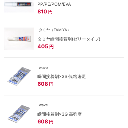
PP/PE/POM/EVA
810
円
タミヤ（TAMIYA）
タミヤ瞬間接着剤(ゼリータイプ)
405
円
wave
瞬間接着剤×3S 低粘速硬
608
円
wave
瞬間接着剤×3G 高強度
608
円