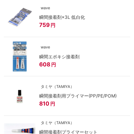
wave
瞬間接着剤×3L 低白化
759
円
wave
瞬間エポキシ接着剤
608
円
タミヤ（TAMIYA）
瞬間接着剤用プライマー(PP/PE/POM)
810
円
タミヤ（TAMIYA）
瞬間接着剤プライマーセット