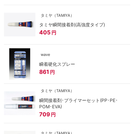
タミヤ（TAMIYA）
タミヤ瞬間接着剤(高強度タイプ)
405
円
wave
瞬着硬化スプレー
861
円
タミヤ（TAMIYA）
瞬間接着剤･プライマーセット(PP･PE･
POM･EVA)
709
円
タミヤ（TAMIYA）