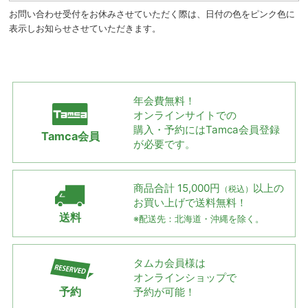
お問い合わせ受付をお休みさせていただく際は、日付の色をピンク色に
表示しお知らせさせていただきます。
年会費無料！
オンラインサイトでの
購入・予約には
Tamca会員登録
Tamca会員
が必要です。
商品合計 15,000円
以上の
（税込）
お買い上げで
送料無料！
送料
※配送先：北海道・沖縄を除く。
タムカ会員様は
オンラインショップで
予約
予約が可能！