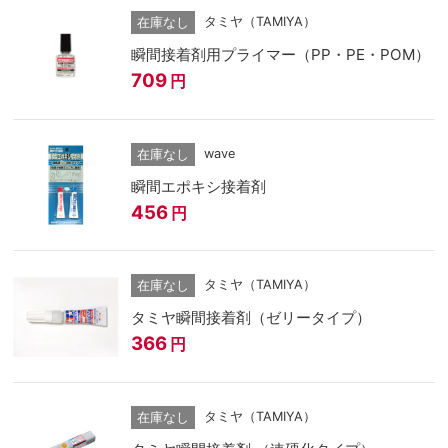
タミヤ（TAMIYA）
在庫なし
瞬間接着剤用プライマー（PP・PE・POM）
709
円
wave
在庫なし
瞬間エポキシ接着剤
456
円
タミヤ（TAMIYA）
在庫なし
タミヤ瞬間接着剤（ゼリータイプ）
366
円
タミヤ（TAMIYA）
在庫なし