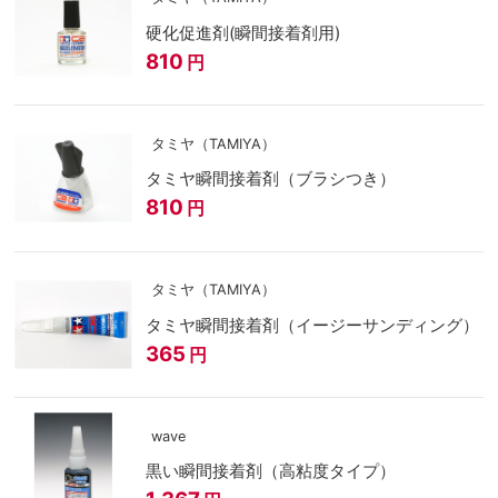
硬化促進剤(瞬間接着剤用)
810
円
タミヤ（TAMIYA）
タミヤ瞬間接着剤（ブラシつき）
810
円
タミヤ（TAMIYA）
タミヤ瞬間接着剤（イージーサンディング）
365
円
wave
黒い瞬間接着剤（高粘度タイプ）