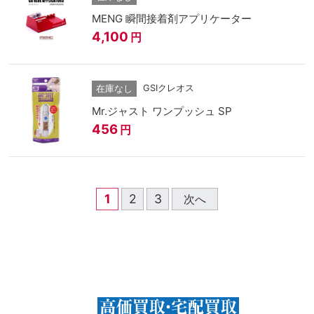
MENG 瞬間接着剤アプリケーター
4,100
円
GSIクレオス
在庫なし
Mr.ジャスト ワンプッシュ SP
456
円
1
2
3
次へ