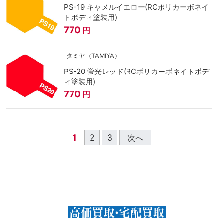
PS-19 キャメルイエロー(RCポリカーボネイ
トボディ塗装用)
770
円
タミヤ（TAMIYA）
PS-20 蛍光レッド(RCポリカーボネイトボデ
ィ塗装用)
770
円
1
2
3
次へ