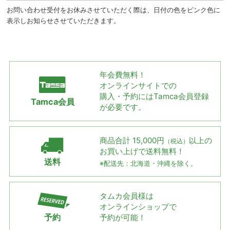
お問い合わせ受付をお休みさせていただく際は、日付の色をピンク色に
表示しお知らせさせていただきます。
年会費無料！
オンラインサイトでの
購入・予約には
Tamca会員登録
Tamca会員
が必要です。
商品合計 15,000円
以上の
（税込）
お買い上げで
送料無料！
送料
※配送先：北海道・沖縄を除く。
タムカ会員様は
オンラインショップで
予約
予約が可能！