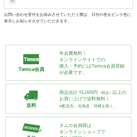
31
お問い合わせ受付をお休みさせていただく際は、日付の色をピンク色に
表示しお知らせさせていただきます。
年会費無料！
オンラインサイトでの
購入・予約には
Tamca会員登録
Tamca会員
が必要です。
商品合計 15,000円
以上の
（税込）
お買い上げで
送料無料！
送料
※配送先：北海道・沖縄を除く。
タムカ会員様は
オンラインショップで