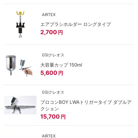
AIRTEX
エアブラシホルダー ロングタイプ
2,700
円
GSIクレオス
大容量カップ 150ml
5,600
円
GSIクレオス
プロコンBOY LWAトリガータイプ ダブルア
クション
15,700
円
AIRTEX