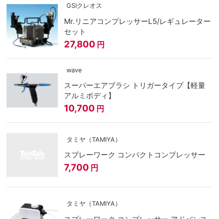
GSIクレオス
Mr.リニアコンプレッサーL5/レギュレーター
セット
27,800
円
wave
スーパーエアブラシ トリガータイプ【軽量
アルミボディ】
10,700
円
タミヤ（TAMIYA）
スプレーワーク コンパクトコンプレッサー
7,700
円
タミヤ（TAMIYA）