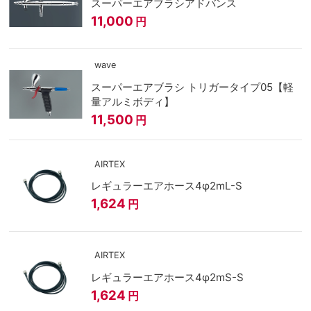
スーパーエアブラシアドバンス
11,000
円
wave
スーパーエアブラシ トリガータイプ05【軽
量アルミボディ】
11,500
円
AIRTEX
レギュラーエアホース4φ2mL-S
1,624
円
AIRTEX
レギュラーエアホース4φ2mS-S
1,624
円