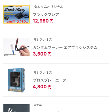
タムタムオリジナル
ブラックフレア
12,980
円
GSIクレオス
ガンダムマーカー エアブラシシステム
3,500
円
GSIクレオス
プロスプレーエース
4,800
円
wave