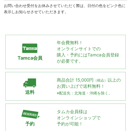
お問い合わせ受付をお休みさせていただく際は、日付の色をピンク色に
表示しお知らせさせていただきます。
年会費無料！
オンラインサイトでの
購入・予約には
Tamca会員登録
Tamca会員
が必要です。
商品合計 15,000円
以上の
（税込）
お買い上げで
送料無料！
送料
※配送先：北海道・沖縄を除く。
タムカ会員様は
オンラインショップで
予約
予約が可能！