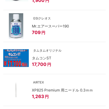
1,900
円
GSIクレオス
Mr.エアースーパー190
709
円
タムタムオリジナル
タムコンST
17,700
円
AIRTEX
XP825 Premium 用ニードル 0.3ｍｍ
1,263
円