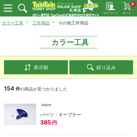
0
マイページ
カート
カラー工具
工作用品
その他工作用品
カラー工具
表示順
絞り込み
154
件
の商品が見つかりました
wave
パーツ・オープナー
385
円