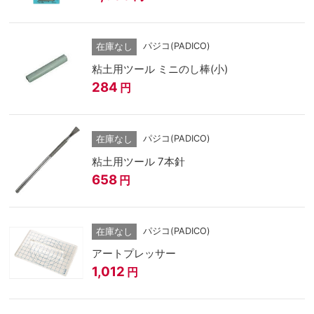
パジコ(PADICO)
在庫なし
粘土用ツール ミニのし棒(小)
284
円
パジコ(PADICO)
在庫なし
粘土用ツール 7本針
658
円
パジコ(PADICO)
在庫なし
アートプレッサー
1,012
円