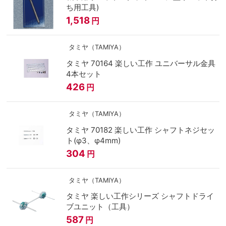
ち用工具)
1,518
円
タミヤ（TAMIYA）
タミヤ 70164 楽しい工作 ユニバーサル金具
4本セット
426
円
タミヤ（TAMIYA）
タミヤ 70182 楽しい工作 シャフトネジセッ
ト(φ3、φ4mm)
304
円
タミヤ（TAMIYA）
タミヤ 楽しい工作シリーズ シャフトドライ
ブユニット（工具）
587
円