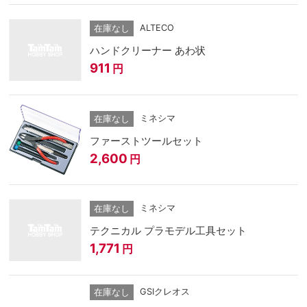
ALTECO
在庫なし
ハンドクリーナー あわ状
911
円
ミネシマ
在庫なし
ファーストツールセット
2,600
円
ミネシマ
在庫なし
テクニカル プラモデル工具セット
1,771
円
GSIクレオス
在庫なし