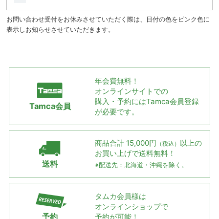
お問い合わせ受付をお休みさせていただく際は、日付の色をピンク色に
表示しお知らせさせていただきます。
年会費無料！
オンラインサイトでの
購入・予約には
Tamca会員登録
Tamca会員
が必要です。
商品合計 15,000円
以上の
（税込）
お買い上げで
送料無料！
送料
※配送先：北海道・沖縄を除く。
タムカ会員様は
オンラインショップで
予約
予約が可能！