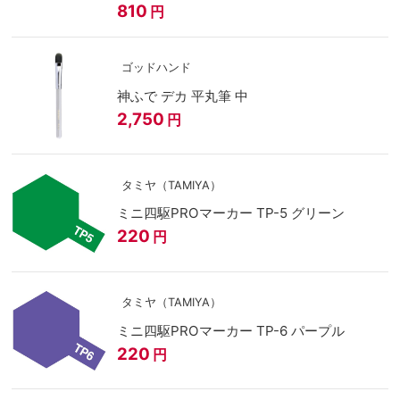
810
円
ゴッドハンド
神ふで デカ 平丸筆 中
2,750
円
タミヤ（TAMIYA）
ミニ四駆PROマーカー TP-5 グリーン
220
円
タミヤ（TAMIYA）
ミニ四駆PROマーカー TP-6 パープル
220
円