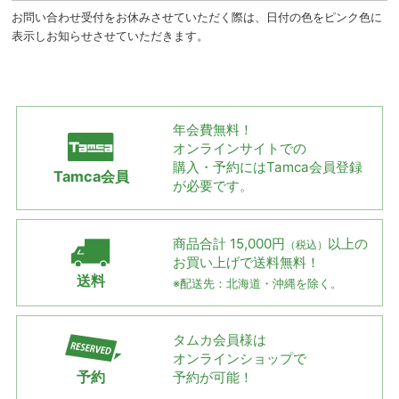
お問い合わせ受付をお休みさせていただく際は、日付の色をピンク色に
表示しお知らせさせていただきます。
年会費無料！
オンラインサイトでの
購入・予約には
Tamca会員登録
Tamca会員
が必要です。
商品合計 15,000円
以上の
（税込）
お買い上げで
送料無料！
送料
※配送先：北海道・沖縄を除く。
タムカ会員様は
オンラインショップで
予約
予約が可能！