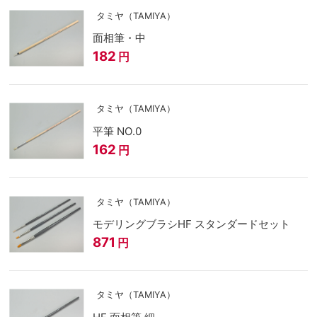
タミヤ（TAMIYA）
面相筆・中
182
円
タミヤ（TAMIYA）
平筆 NO.0
162
円
タミヤ（TAMIYA）
モデリングブラシHF スタンダードセット
871
円
タミヤ（TAMIYA）