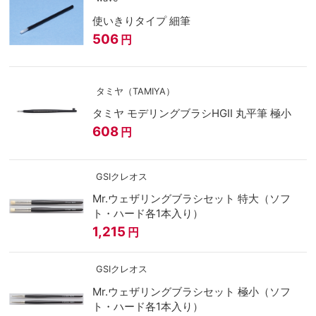
使いきりタイプ 細筆
506
円
タミヤ（TAMIYA）
タミヤ モデリングブラシHGⅡ 丸平筆 極小
608
円
GSIクレオス
Mr.ウェザリングブラシセット 特大（ソフ
ト・ハード各1本入り）
1,215
円
GSIクレオス
Mr.ウェザリングブラシセット 極小（ソフ
ト・ハード各1本入り）