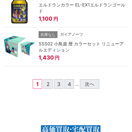
エルドランカラー EL-EX1エルドランゴール
ド
1,100
円
ガイアノーツ
在庫なし
SSS02 小鳥遊 暦 カラーセット リニューア
ルエディション
1,430
円
1
2
3
4
次へ
...