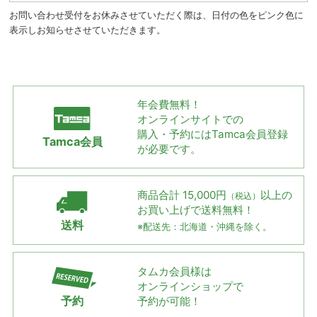
お問い合わせ受付をお休みさせていただく際は、日付の色をピンク色に
表示しお知らせさせていただきます。
年会費無料！
オンラインサイトでの
購入・予約には
Tamca会員登録
Tamca会員
が必要です。
商品合計 15,000円
以上の
（税込）
お買い上げで
送料無料！
送料
※配送先：北海道・沖縄を除く。
タムカ会員様は
オンラインショップで
予約
予約が可能！