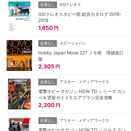
GSIクレオス
在庫なし
GSIクレオスホビー部 総合カタログ 2018-
2019
1,650
円
ホビージャパン
在庫なし
Hobby Japan Mook 227 ノモ研 増補改訂
版
2,305
円
アスキー・メディアワークス
在庫なし
電撃ホビーマガジン HOW TO シリーズ カン
ペキ塗装ガイド3 エアブラシ完全攻略
2,200
円
アスキー・メディアワークス
在庫なし
電撃ホビーマガジン HOW TO シリーズ カン