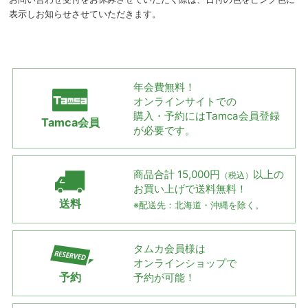
表示しお知らせさせていただきます。
年会費無料！
オンラインサイトでの
購入・予約には
Tamca会員登録
Tamca会員
が必要です。
商品合計 15,000円
以上の
（税込）
お買い上げで
送料無料！
送料
※配送先：北海道・沖縄を除く。
タムカ会員様は
オンラインショップで
予約
予約が可能！