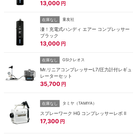
13,000
円
童友社
在庫なし
凄！充電式ハンディ エアー コンプレッサー
ブラック
13,000
円
GSIクレオス
在庫なし
Mr.リニアコンプレッサーL7/圧力計付レギュ
レーターセット
35,700
円
タミヤ（TAMIYA）
在庫なし
スプレーワーク HG コンプレッサーレボ II
17,300
円