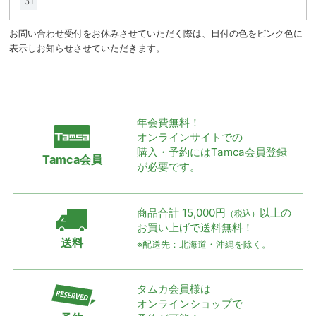
31
お問い合わせ受付をお休みさせていただく際は、日付の色をピンク色に
表示しお知らせさせていただきます。
年会費無料！
オンラインサイトでの
購入・予約には
Tamca会員登録
Tamca会員
が必要です。
商品合計 15,000円
以上の
（税込）
お買い上げで
送料無料！
送料
※配送先：北海道・沖縄を除く。
タムカ会員様は
オンラインショップで