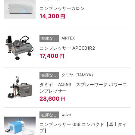
コンプレッサーカロン
14,300
円
AIRTEX
在庫なし
コンプレッサー APC001R2
17,400
円
タミヤ（TAMIYA）
在庫なし
タミヤ 74553 スプレーワーク パワーコ
ンプレッサー
28,600
円
wave
在庫なし
コンプレッサー 058 コンパクト【卓上タイ
プ】