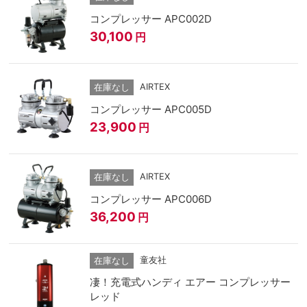
コンプレッサー APC002D
30,100
円
AIRTEX
在庫なし
コンプレッサー APC005D
23,900
円
AIRTEX
在庫なし
コンプレッサー APC006D
36,200
円
童友社
在庫なし
凄！充電式ハンディ エアー コンプレッサー
レッド