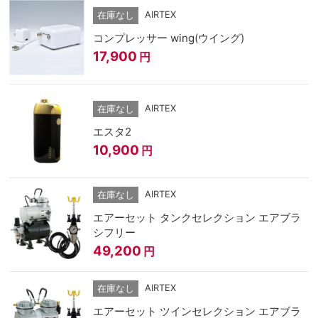
AIRTEX
在庫なし
コンプレッサー wing(ウイング)
17,900
円
AIRTEX
在庫なし
エスタ2
10,900
円
AIRTEX
在庫なし
エアーセット タンクセレクション エアブラ
シフリー
49,200
円
AIRTEX
在庫なし
エアーセット ツインセレクション エアブラ