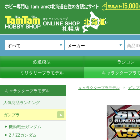
メーカー
鉄道模型
ラジコン
ミリタリープラモデル
キャラクタープラ
キャラクタープラモデル
ガンプ
キャラクタープラモデル
人気商品ランキング
ガンプラ
機動戦士ガンダム
Z / ZZガンダム