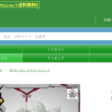
店舗
ミリタリー
モデル
フィギュア
ラ
SDガンダム クロスシルエット