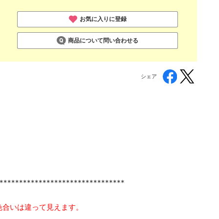
お気に入りに登録
商品について問い合わせる
シェア
********************************
色合いは違って見えます。