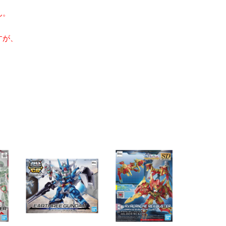
ん。
すが、