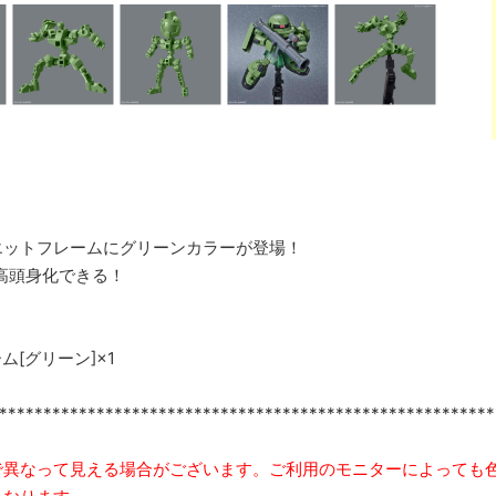
エットフレームにグリーンカラーが登場！
高頭身化できる！
[グリーン]×1
********************************************************
で異なって見える場合がございます。ご利用のモニターによっても