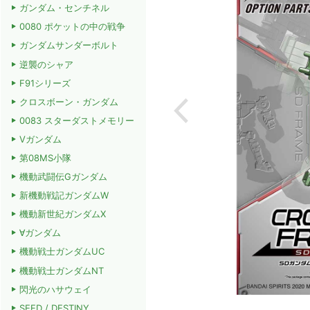
ガンダム・センチネル
0080 ポケットの中の戦争
ガンダムサンダーボルト
逆襲のシャア
F91シリーズ
クロスボーン・ガンダム
0083 スターダストメモリー
Vガンダム
第08MS小隊
機動武闘伝Gガンダム
新機動戦記ガンダムW
機動新世紀ガンダムX
∀ガンダム
機動戦士ガンダムUC
機動戦士ガンダムNT
閃光のハサウェイ
SEED / DESTINY