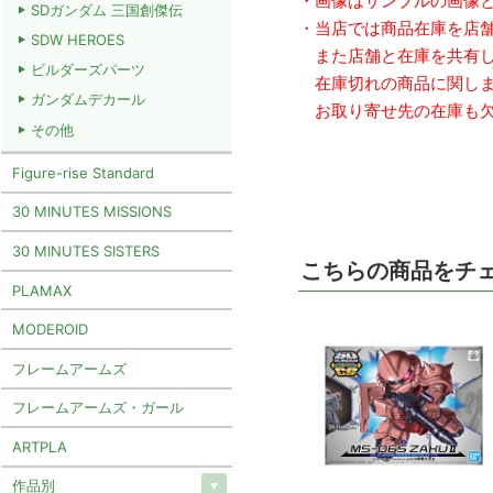
・画像はサンプルの画像
SDガンダム 三国創傑伝
・当店では商品在庫を店
SDW HEROES
また店舗と在庫を共有し
ビルダーズパーツ
在庫切れの商品に関しま
ガンダムデカール
お取り寄せ先の在庫も欠
その他
Figure-rise Standard
30 MINUTES MISSIONS
30 MINUTES SISTERS
こちらの商品をチ
PLAMAX
MODEROID
フレームアームズ
フレームアームズ・ガール
ARTPLA
作品別