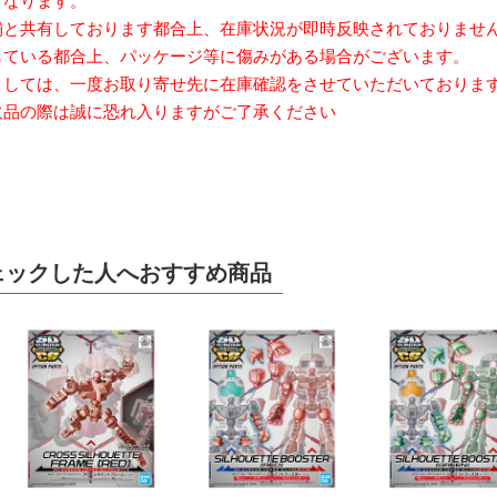
となります。
舗と共有しております都合上、在庫状況が即時反映されておりませ
ている都合上、パッケージ等に傷みがある場合がございます。
しては、一度お取り寄せ先に在庫確認をさせていただいておりま
品の際は誠に恐れ入りますがご了承ください
ェックした人へおすすめ商品