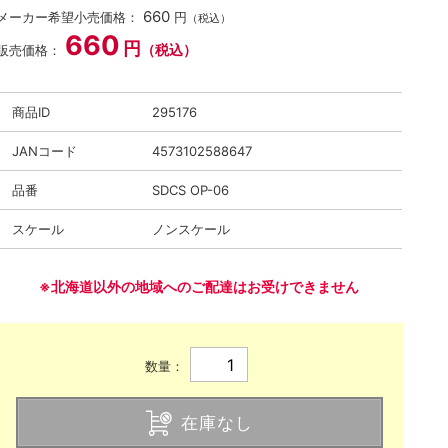
660
メーカー希望小売価格：
円
（税込）
660
円
（税込）
販売価格：
商品ID
295176
JANコード
4573102588647
品番
SDCS OP-06
スケール
ノンスケール
※北海道以外の地域へのご配達はお受けできません
数量：
在庫なし