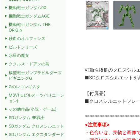
機動戦士ガンダム00
機動戦士ガンダムAGE
機動戦士ガンダム THE
ORIGIN
鉄血のオルフェンズ
ビルドシリーズ
水星の魔女
ククルス・ドアンの島
可動性抜群のクロスシル
模型戦士ガンプラビルダーズ
■SDクロスシルエットを
ビギニングG
Gのレコンギスタ
【付属品】
MSV(モビルスーツバリエーシ
ョン)
■クロスシルエットフレーム
その他作品(小説・ゲーム)
**********************
SDガンダム BB戦士
<注意事項>
SDガンダム クロスシルエット
・色合いは、実物と画像
SDガンダム エクスタンダード