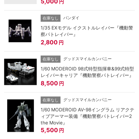
5,000
円
バンダイ
在庫なし
1/35 EXモデル イクストルレイバー『機動警
察パトレイバー』
2,800
円
グッドスマイルカンパニー
在庫なし
1/60 MODEROID 98式特型指揮車&99式特型
レイバーキャリア『機動警察パトレイバー』
8,500
円
グッドスマイルカンパニー
在庫なし
1/60 MODEROID AV-98イングラム リアクテ
ィブアーマー装備『機動警察パトレイバー2
the Movie』
5,500
円