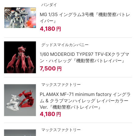
バンダイ
MG 1/35 イングラム3号機『機動警察パトレ
イバー』
4,180
円
グッドスマイルカンパニー
1/60 MODEROID TYPE97 TFV-EXクラブマ
ン・ハイレッグ『機動警察パトレイバー』
7,500
円
マックスファクトリー
PLAMAX MF-71 minimum factory イングラ
ム & クラブマンハイレッグ レイバーカラー
Ver.『機動警察パトレイバー』
4,180
円
マックスファクトリー