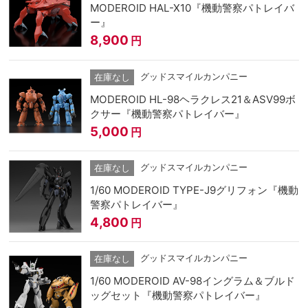
MODEROID HAL-X10『機動警察パトレイバ
ー』
8,900
円
グッドスマイルカンパニー
在庫なし
MODEROID HL-98ヘラクレス21＆ASV99ボ
クサー『機動警察パトレイバー』
5,000
円
グッドスマイルカンパニー
在庫なし
1/60 MODEROID TYPE-J9グリフォン『機動
警察パトレイバー』
4,800
円
グッドスマイルカンパニー
在庫なし
1/60 MODEROID AV-98イングラム＆ブルド
ッグセット『機動警察パトレイバー』