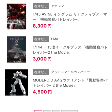
アオシマ
在庫なし
1/43 AV-98 イングラム リアクティブアーマ
ー『機動警察パトレイバー』
8,300
円
HMA
在庫なし
1/144 F-15改イーグルプラス『機動警察パト
レイバー2 the Movie』
3,000
円
グッドスマイルカンパニー
在庫なし
MODEROID AV-2ヴァリアント『機動警察パ
トレイバー 2 the Movie』
4,500
円