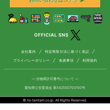
お問い合わせはコチラ
OFFICIAL SNS
会社案内
特定商取引法に基づく表記
プライバシーポリシー
免責事項
利用規約
― 古物商許可番号について ―
愛知県公安委員会 第542550703100号
© hs-tamtam.co.jp. All Rights Reserved.