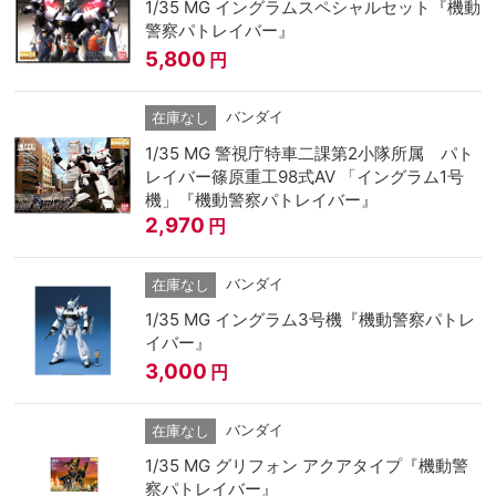
1/35 MG イングラムスペシャルセット『機動
警察パトレイバー』
5,800
円
バンダイ
在庫なし
1/35 MG 警視庁特車二課第2小隊所属 パト
レイバー篠原重工98式AV 「イングラム1号
機」『機動警察パトレイバー』
2,970
円
バンダイ
在庫なし
1/35 MG イングラム3号機『機動警察パトレ
イバー』
3,000
円
バンダイ
在庫なし
1/35 MG グリフォン アクアタイプ『機動警
察パトレイバー』