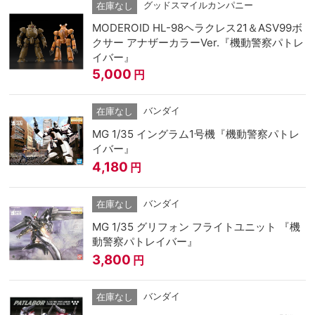
グッドスマイルカンパニー
在庫なし
MODEROID HL-98ヘラクレス21＆ASV99ボ
クサー アナザーカラーVer.『機動警察パトレ
イバー』
5,000
円
バンダイ
在庫なし
MG 1/35 イングラム1号機『機動警察パトレ
イバー』
4,180
円
バンダイ
在庫なし
MG 1/35 グリフォン フライトユニット 『機
動警察パトレイバー』
3,800
円
バンダイ
在庫なし