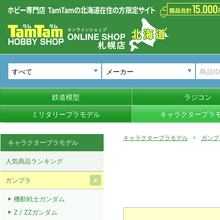
メーカー
鉄道模型
ラジコン
ミリタリープラモデル
キャラクタープラ
キャラクタープラモデル
ガンプ
キャラクタープラモデル
人気商品ランキング
ガンプラ
機動戦士ガンダム
Z / ZZガンダム