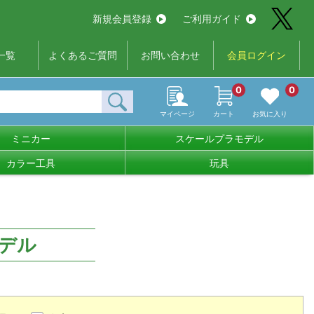
新規会員登録
ご利用ガイド
一覧
よくあるご質問
お問い合わせ
会員ログイン
0
0
マイページ
カート
お気に入り
ミニカー
スケールプラモデル
カラー工具
玩具
デル