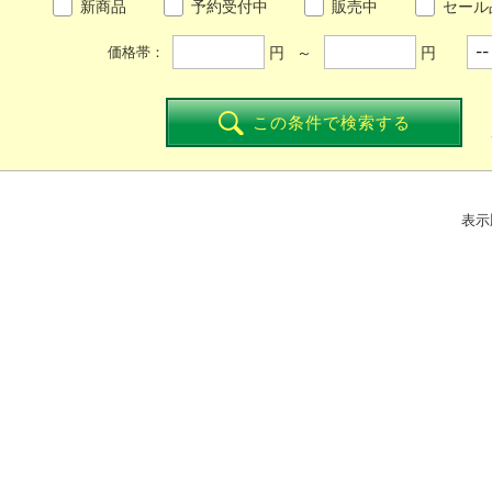
新商品
予約受付中
販売中
セール
円 ～
円
価格帯：
この条件で検索する
表示