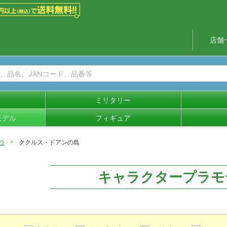
店舗
ミリタリー
モデル
フィギュア
ラ
ククルス・ドアンの島
キャラクタープラモ