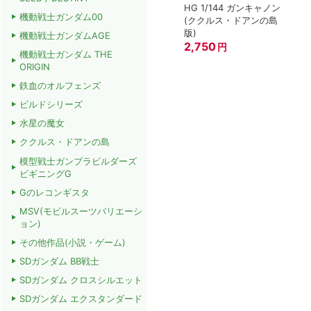
HG 1/144 ガンキャノン
機動戦士ガンダム00
(ククルス・ドアンの島
版)
機動戦士ガンダムAGE
2,750
円
機動戦士ガンダム THE
ORIGIN
鉄血のオルフェンズ
ビルドシリーズ
水星の魔女
ククルス・ドアンの島
模型戦士ガンプラビルダーズ
ビギニングG
Gのレコンギスタ
MSV(モビルスーツバリエーシ
ョン)
その他作品(小説・ゲーム)
SDガンダム BB戦士
SDガンダム クロスシルエット
SDガンダム エクスタンダード