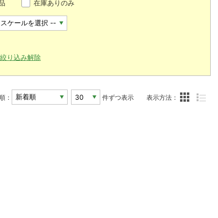
品
在庫ありのみ
絞り込み解除
順：
件ずつ表示
表示方法：