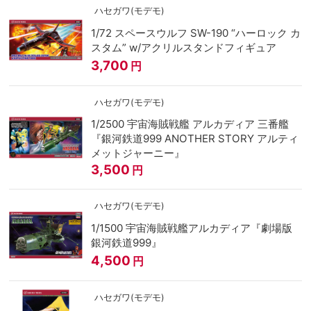
ハセガワ(モデモ)
1/72 スペースウルフ SW-190 “ハーロック カ
スタム” w/アクリルスタンドフィギュア
3,700
円
ハセガワ(モデモ)
1/2500 宇宙海賊戦艦 アルカディア 三番艦
『銀河鉄道999 ANOTHER STORY アルティ
メットジャーニー』
3,500
円
ハセガワ(モデモ)
1/1500 宇宙海賊戦艦アルカディア『劇場版
銀河鉄道999』
4,500
円
ハセガワ(モデモ)