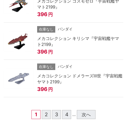
メカコレクション コスモゼロ『宇宙戦艦ヤ
マト2199』
396
円
バンダイ
在庫なし
メカコレクション キリシマ『宇宙戦艦ヤマ
ト2199』
396
円
バンダイ
在庫なし
メカコレクション ドメラーズⅢ世『宇宙戦艦
ヤマト2199』
396
円
1
2
3
4
次へ
...