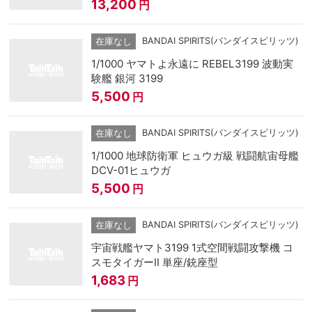
13,200
円
BANDAI SPIRITS(バンダイスピリッツ)
在庫なし
1/1000 ヤマトよ永遠に REBEL3199 波動実
験艦 銀河 3199
5,500
円
BANDAI SPIRITS(バンダイスピリッツ)
在庫なし
1/1000 地球防衛軍 ヒュウガ級 戦闘航宙母艦
DCV-01ヒュウガ
5,500
円
BANDAI SPIRITS(バンダイスピリッツ)
在庫なし
宇宙戦艦ヤマト3199 1式空間戦闘攻撃機 コ
スモタイガーII 単座/銃座型
1,683
円