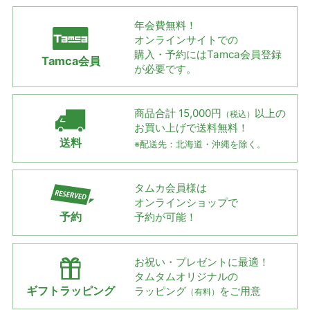
年会費無料！
オンラインサイトでの
購入・予約には
Tamca会員登録
Tamca会員
が必要です。
商品合計 15,000円
以上の
（税込）
お買い上げで
送料無料！
送料
※配送先：北海道・沖縄を除く。
タムカ会員様は
オンラインショップで
予約
予約が可能！
お祝い・プレゼントに最適！
タムタムオリジナルの
ギフトラッピング
ラッピング
をご用意
（有料）