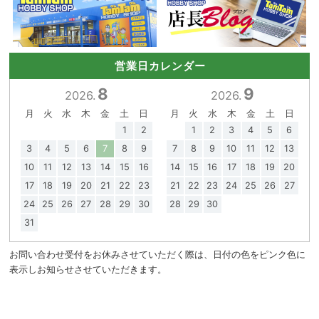
営業日カレンダー
8
9
2026.
2026.
月
火
水
木
金
土
日
月
火
水
木
金
土
日
1
2
1
2
3
4
5
6
3
4
5
6
7
8
9
7
8
9
10
11
12
13
10
11
12
13
14
15
16
14
15
16
17
18
19
20
17
18
19
20
21
22
23
21
22
23
24
25
26
27
24
25
26
27
28
29
30
28
29
30
31
お問い合わせ受付をお休みさせていただく際は、日付の色をピンク色に
表示しお知らせさせていただきます。