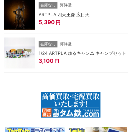
海洋堂
在庫なし
ARTPLA 四天王像 広目天
5,390
円
海洋堂
在庫なし
1/24 ARTPLA ゆるキャン△ キャンプセット
3,100
円