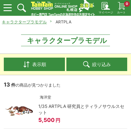
0
マイページ
カート
キャラクタープラモデル
ARTPLA
キャラクタープラモデル
表示順
絞り込み
13
件
の商品が見つかりました
海洋堂
1/35 ARTPLA 研究員とティラノサウルスセ
ット
5,500
円