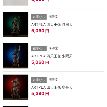
海洋堂
在庫なし
ARTPLA 四天王像 持国天
5,060
円
海洋堂
在庫なし
ARTPLA 四天王像 多聞天
5,060
円
海洋堂
在庫なし
ARTPLA 四天王像 増長天
5,390
円