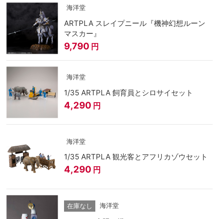
海洋堂
ARTPLA スレイプニール『機神幻想ルーン
マスカー』
9,790
円
海洋堂
1/35 ARTPLA 飼育員とシロサイセット
4,290
円
海洋堂
1/35 ARTPLA 観光客とアフリカゾウセット
4,290
円
海洋堂
在庫なし