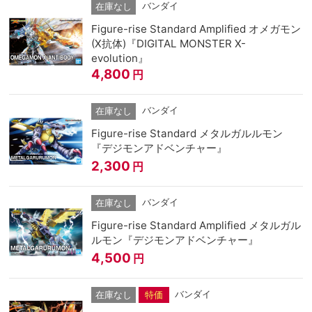
バンダイ
在庫なし
Figure-rise Standard Amplified オメガモン
(X抗体)『DIGITAL MONSTER X-
evolution』
4,800
円
バンダイ
在庫なし
Figure-rise Standard メタルガルルモン
『デジモンアドベンチャー』
2,300
円
バンダイ
在庫なし
Figure-rise Standard Amplified メタルガル
ルモン『デジモンアドベンチャー』
4,500
円
バンダイ
在庫なし
特価