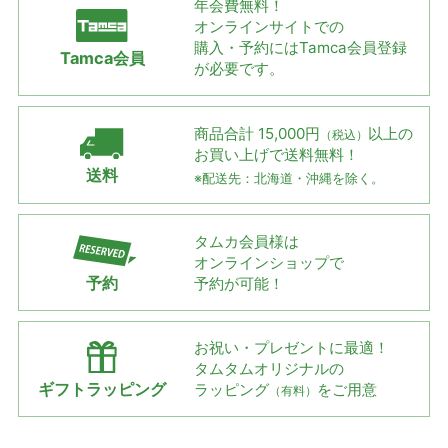
年会費無料！
オンラインサイトでの
購入・予約には
Tamca会員登録
Tamca会員
が必要です。
商品合計 15,000円
以上の
（税込）
お買い上げで
送料無料！
送料
※配送先：北海道・沖縄を除く。
タムカ会員様は
オンラインショップで
予約
予約が可能！
お祝い・プレゼントに最適！
タムタムオリジナルの
ギフトラッピング
ラッピング
をご用意
（有料）