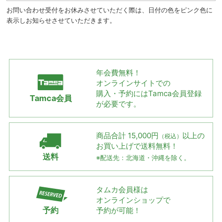
お問い合わせ受付をお休みさせていただく際は、日付の色をピンク色に
表示しお知らせさせていただきます。
年会費無料！
オンラインサイトでの
購入・予約には
Tamca会員登録
Tamca会員
が必要です。
商品合計 15,000円
以上の
（税込）
お買い上げで
送料無料！
送料
※配送先：北海道・沖縄を除く。
タムカ会員様は
オンラインショップで
予約
予約が可能！