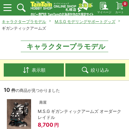
0
マイページ
カート
キャラクタープラモデル
M.S.G モデリングサポートグッズ
ギガンティックアームズ
キャラクタープラモデル
表示順
絞り込み
10
件
の商品が見つかりました
壽屋
M.S.G ギガンティックアームズ オーダーク
レイドル
8,700
円