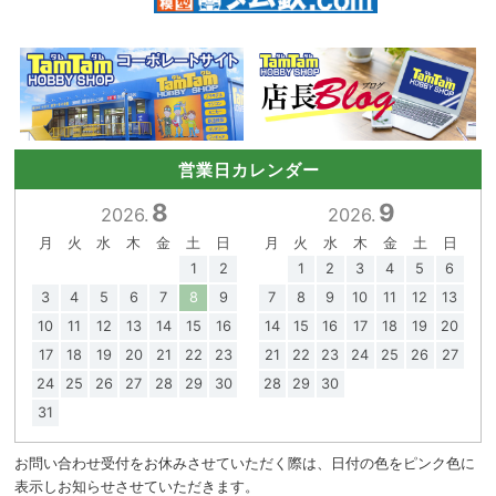
営業日カレンダー
8
9
2026.
2026.
月
火
水
木
金
土
日
月
火
水
木
金
土
日
1
2
1
2
3
4
5
6
3
4
5
6
7
8
9
7
8
9
10
11
12
13
10
11
12
13
14
15
16
14
15
16
17
18
19
20
17
18
19
20
21
22
23
21
22
23
24
25
26
27
24
25
26
27
28
29
30
28
29
30
31
お問い合わせ受付をお休みさせていただく際は、日付の色をピンク色に
表示しお知らせさせていただきます。