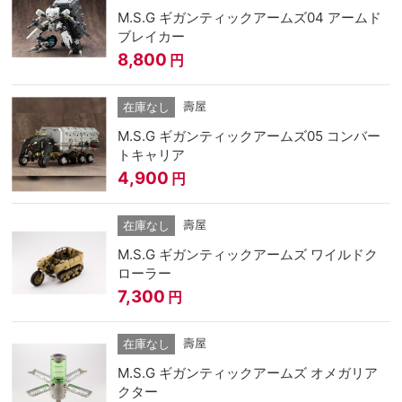
M.S.G ギガンティックアームズ04 アームド
ブレイカー
8,800
円
壽屋
在庫なし
M.S.G ギガンティックアームズ05 コンバー
トキャリア
4,900
円
壽屋
在庫なし
M.S.G ギガンティックアームズ ワイルドク
ローラー
7,300
円
壽屋
在庫なし
M.S.G ギガンティックアームズ オメガリア
クター