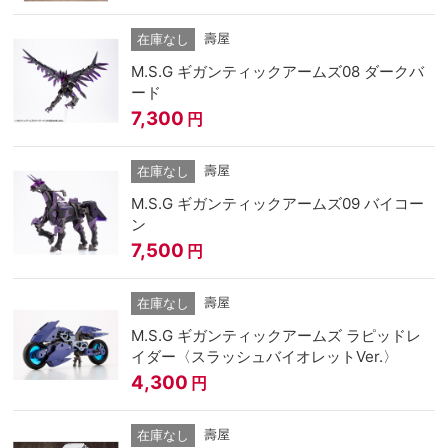
壽屋
在庫なし
M.S.G ギガンティックアームズ08 ダークバ
ード
7,300
円
壽屋
在庫なし
M.S.G ギガンティックアームズ09 バイコー
ン
7,500
円
壽屋
在庫なし
M.S.G ギガンティックアームズ ラピッドレ
イダー〈スラッシュバイオレットVer.〉
4,300
円
壽屋
在庫なし