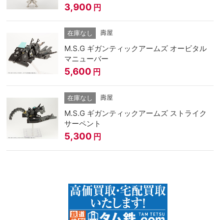
3,900
円
壽屋
在庫なし
M.S.G ギガンティックアームズ オービタル
マニューバー
5,600
円
壽屋
在庫なし
M.S.G ギガンティックアームズ ストライク
サーペント
5,300
円