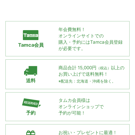
年会費無料！
オンラインサイトでの
購入・予約には
Tamca会員登録
Tamca会員
が必要です。
商品合計 15,000円
以上の
（税込）
お買い上げで
送料無料！
送料
※配送先：北海道・沖縄を除く。
タムカ会員様は
オンラインショップで
予約
予約が可能！
お祝い・プレゼントに最適！