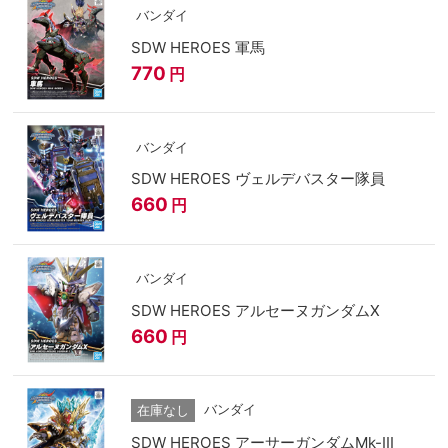
バンダイ
SDW HEROES 軍馬
770
円
バンダイ
SDW HEROES ヴェルデバスター隊員
660
円
バンダイ
SDW HEROES アルセーヌガンダムX
660
円
バンダイ
在庫なし
SDW HEROES アーサーガンダムMk-III