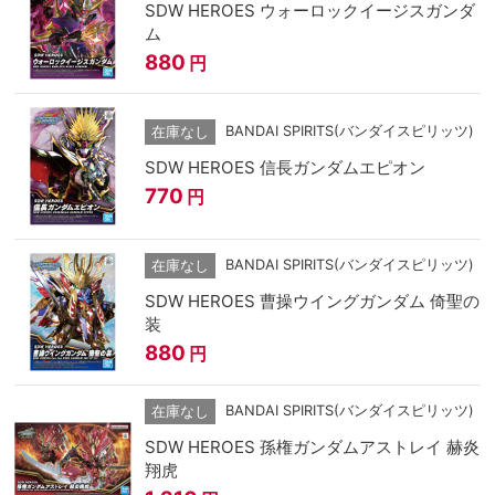
SDW HEROES ウォーロックイージスガンダ
ム
880
円
BANDAI SPIRITS(バンダイスピリッツ)
在庫なし
SDW HEROES 信長ガンダムエピオン
770
円
BANDAI SPIRITS(バンダイスピリッツ)
在庫なし
SDW HEROES 曹操ウイングガンダム 倚聖の
装
880
円
BANDAI SPIRITS(バンダイスピリッツ)
在庫なし
SDW HEROES 孫権ガンダムアストレイ 赫炎
翔虎