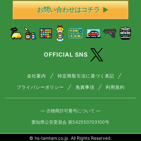
お問い合わせはコチラ
OFFICIAL SNS
会社案内
特定商取引法に基づく表記
プライバシーポリシー
免責事項
利用規約
― 古物商許可番号について ―
愛知県公安委員会 第542550703100号
© hs-tamtam.co.jp. All Rights Reserved.