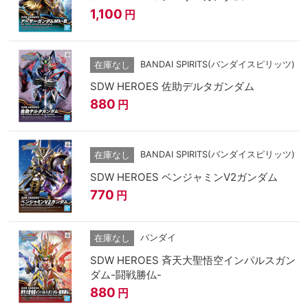
1,100
円
BANDAI SPIRITS(バンダイスピリッツ)
在庫なし
SDW HEROES 佐助デルタガンダム
880
円
BANDAI SPIRITS(バンダイスピリッツ)
在庫なし
SDW HEROES ベンジャミンV2ガンダム
770
円
バンダイ
在庫なし
SDW HEROES 斉天大聖悟空インパルスガン
ダム-闘戦勝仏-
880
円