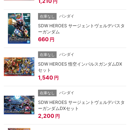
1,210
円
バンダイ
在庫なし
SDW HEROES サージェントヴェルデバスタ
ーガンダム
660
円
バンダイ
在庫なし
SDW HEROES 悟空インパルスガンダムDX
セット
1,540
円
バンダイ
在庫なし
SDW HEROES サージェントヴェルデバスタ
ーガンダムDXセット
2,200
円