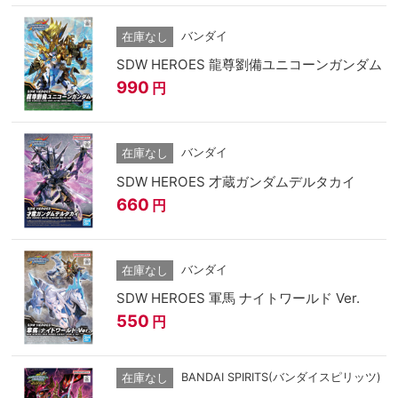
バンダイ
在庫なし
SDW HEROES 龍尊劉備ユニコーンガンダム
990
円
バンダイ
在庫なし
SDW HEROES 才蔵ガンダムデルタカイ
660
円
バンダイ
在庫なし
SDW HEROES 軍馬 ナイトワールド Ver.
550
円
BANDAI SPIRITS(バンダイスピリッツ)
在庫なし