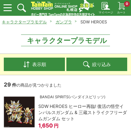
0
マイページ
カート
キャラクタープラモデル
ガンプラ
SDW HEROES
キャラクタープラモデル
表示順
絞り込み
29
件
の商品が見つかりました
BANDAI SPIRITS(バンダイスピリッツ)
SDW HEROES ヒーロー再臨! 復活の悟空イ
ンパルスガンダム & 三蔵ストライクフリーダ
ムガンダム セット
1,650
円