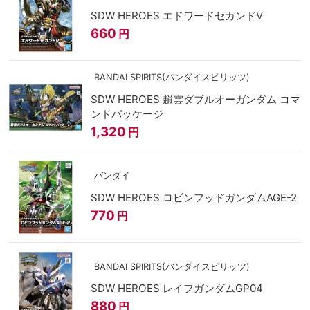
SDW HEROES エドワードセカンドV
660
円
BANDAI SPIRITS(バンダイスピリッツ)
SDW HEROES 趙雲ダブルオーガンダム コマ
ンドパッケージ
1,320
円
バンダイ
SDW HEROES ロビンフッドガンダムAGE-2
770
円
BANDAI SPIRITS(バンダイスピリッツ)
SDW HEROES レイフガンダムGP04
880
円