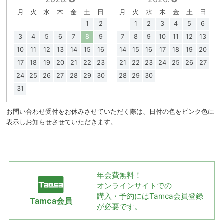
月
火
水
木
金
土
日
月
火
水
木
金
土
日
1
2
1
2
3
4
5
6
3
4
5
6
7
8
9
7
8
9
10
11
12
13
10
11
12
13
14
15
16
14
15
16
17
18
19
20
17
18
19
20
21
22
23
21
22
23
24
25
26
27
24
25
26
27
28
29
30
28
29
30
31
お問い合わせ受付をお休みさせていただく際は、日付の色をピンク色に
表示しお知らせさせていただきます。
年会費無料！
オンラインサイトでの
購入・予約には
Tamca会員登録
Tamca会員
が必要です。