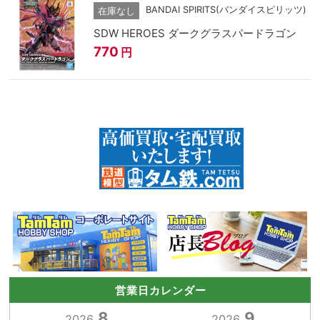
BANDAI SPIRITS(バンダイスピリッツ)
在庫なし
SDW HEROES ダークグラスパードラゴン
770
円
営業日カレンダー
8
9
2026.
2026.