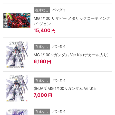
バンダイ
在庫なし
MG 1/100 サザビー メタリックコーティング
バ-ジョン
15,400
円
バンダイ
在庫なし
MG 1/100 νガンダム Ver.Ka (デカール入り)
6,160
円
バンダイ
在庫なし
(旧JAN)MG 1/100 νガンダム Ver.Ka
7,000
円
バンダイ
在庫なし