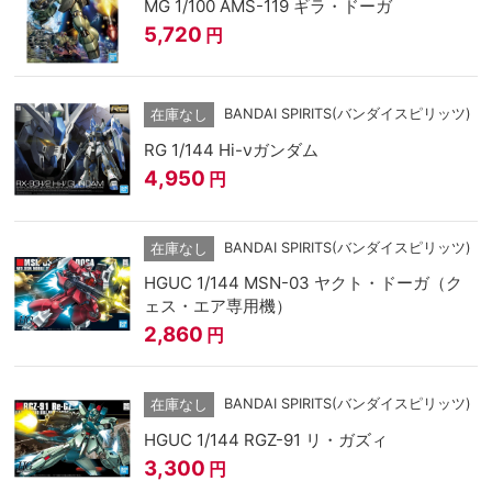
MG 1/100 AMS-119 ギラ・ドーガ
5,720
円
BANDAI SPIRITS(バンダイスピリッツ)
在庫なし
RG 1/144 Hi-νガンダム
4,950
円
BANDAI SPIRITS(バンダイスピリッツ)
在庫なし
HGUC 1/144 MSN-03 ヤクト・ドーガ（ク
ェス・エア専用機）
2,860
円
BANDAI SPIRITS(バンダイスピリッツ)
在庫なし
HGUC 1/144 RGZ-91 リ・ガズィ
3,300
円