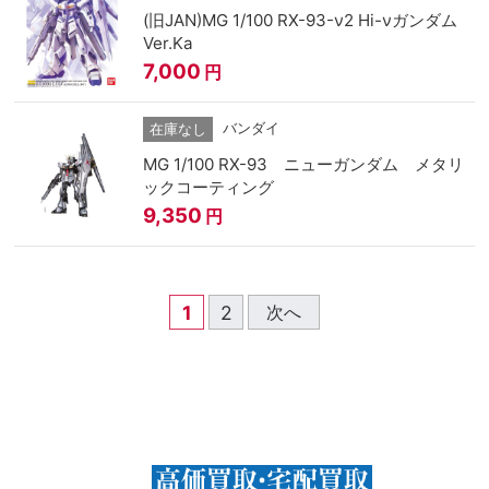
(旧JAN)MG 1/100 RX-93-ν2 Hi-νガンダム
Ver.Ka
7,000
円
バンダイ
在庫なし
MG 1/100 RX-93 ニューガンダム メタリ
ックコーティング
9,350
円
1
2
次へ