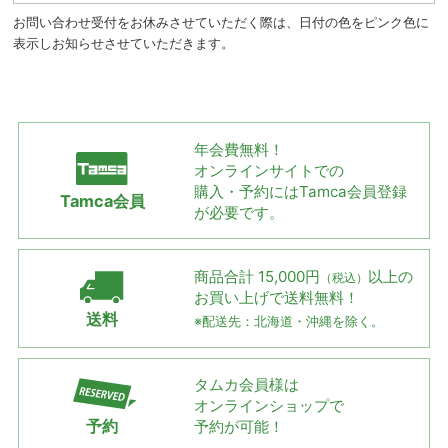
お問い合わせ受付をお休みさせていただく際は、日付の色をピンク色に
表示しお知らせさせていただきます。
年会費無料！
オンラインサイトでの
購入・予約には
Tamca会員登録
Tamca会員
が必要です。
商品合計 15,000円
以上の
（税込）
お買い上げで
送料無料！
送料
※配送先：北海道・沖縄を除く。
タムカ会員様は
オンラインショップで
予約
予約が可能！