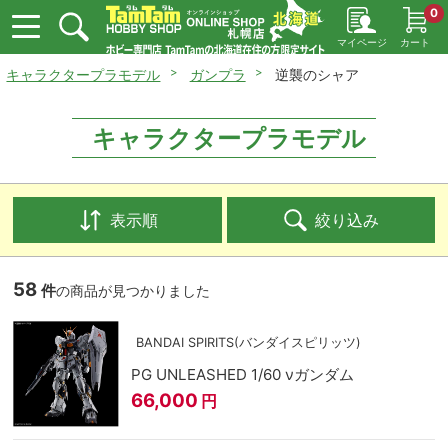
0
マイページ
カート
キャラクタープラモデル
ガンプラ
逆襲のシャア
キャラクタープラモデル
表示順
絞り込み
58
件
の商品が見つかりました
BANDAI SPIRITS(バンダイスピリッツ)
PG UNLEASHED 1/60 νガンダム
66,000
円