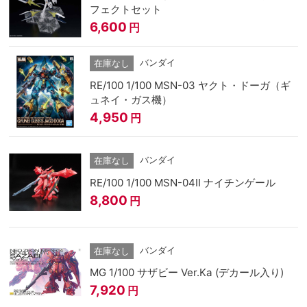
フェクトセット
6,600
円
バンダイ
在庫なし
RE/100 1/100 MSN-03 ヤクト・ドーガ（ギ
ュネイ・ガス機）
4,950
円
バンダイ
在庫なし
RE/100 1/100 MSN-04II ナイチンゲール
8,800
円
バンダイ
在庫なし
MG 1/100 サザビー Ver.Ka (デカール入り)
7,920
円