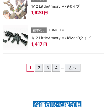
1/12 LittleArmory M79タイプ
1,620
円
TOMYTEC
在庫なし
1/12 LittleArmory Mk18Mod0タイプ
1,417
円
1
2
3
4
次へ
...