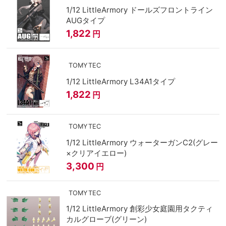
1/12 LittleArmory ドールズフロントライン
AUGタイプ
1,822
円
TOMYTEC
1/12 LittleArmory L34A1タイプ
1,822
円
TOMYTEC
1/12 LittleArmory ウォーターガンC2(グレー
×クリアイエロー)
3,300
円
TOMYTEC
1/12 LittleArmory 創彩少女庭園用タクティ
カルグローブ(グリーン)