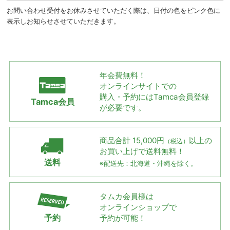
お問い合わせ受付をお休みさせていただく際は、日付の色をピンク色に
表示しお知らせさせていただきます。
年会費無料！
オンラインサイトでの
購入・予約には
Tamca会員登録
Tamca会員
が必要です。
商品合計 15,000円
以上の
（税込）
お買い上げで
送料無料！
送料
※配送先：北海道・沖縄を除く。
タムカ会員様は
オンラインショップで
予約
予約が可能！