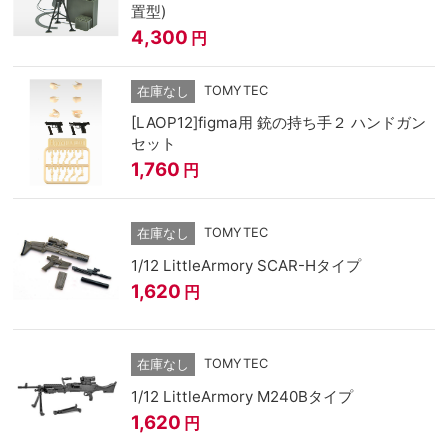
置型)
4,300
円
TOMYTEC
在庫なし
[LAOP12]figma用 銃の持ち手２ ハンドガン
セット
1,760
円
TOMYTEC
在庫なし
1/12 LittleArmory SCAR-Hタイプ
1,620
円
TOMYTEC
在庫なし
1/12 LittleArmory M240Bタイプ
1,620
円