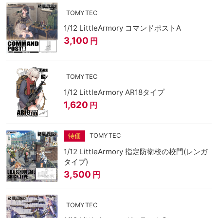
TOMYTEC
1/12 LittleArmory コマンドポストA
3,100
円
TOMYTEC
1/12 LittleArmory AR18タイプ
1,620
円
TOMYTEC
特価
1/12 LittleArmory 指定防衛校の校門(レンガ
タイプ)
3,500
円
TOMYTEC