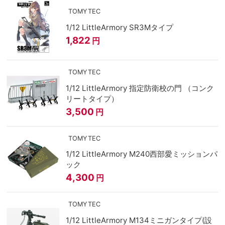
TOMYTEC
1/12 LittleArmory SR3Mタイプ
1,822
円
TOMYTEC
1/12 LittleArmory 指定防衛校の門 （コンク
リートタイプ）
3,500
円
TOMYTEC
1/12 LittleArmory M240西部愛ミッションパ
ック
4,300
円
TOMYTEC
1/12 LittleArmory M134ミニガンタイプ(設