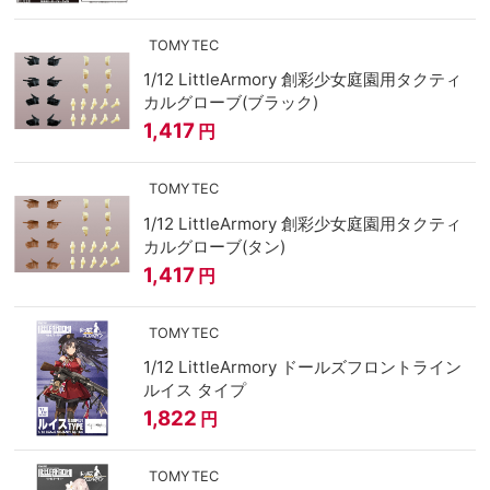
TOMYTEC
1/12 LittleArmory 創彩少女庭園用タクティ
カルグローブ(ブラック)
1,417
円
TOMYTEC
1/12 LittleArmory 創彩少女庭園用タクティ
カルグローブ(タン)
1,417
円
TOMYTEC
1/12 LittleArmory ドールズフロントライン
ルイス タイプ
1,822
円
TOMYTEC