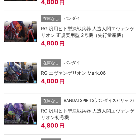
4,800
円
バンダイ
在庫なし
RG 汎用ヒト型決戦兵器 人造人間エヴァンゲ
リオン 正規実用型 2号機（先行量産機）
4,800
円
バンダイ
在庫なし
RG エヴァンゲリオン Mark.06
4,800
円
BANDAI SPIRITS(バンダイスピリッツ)
在庫なし
RG 汎用ヒト型決戦兵器 人造人間エヴァンゲ
リオン初号機
4,800
円