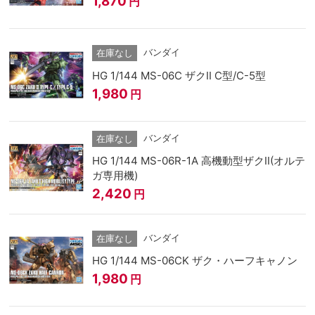
1,870
円
バンダイ
在庫なし
HG 1/144 MS-06C ザクII C型/C-5型
1,980
円
バンダイ
在庫なし
HG 1/144 MS-06R-1A 高機動型ザクII(オルテ
ガ専用機)
2,420
円
バンダイ
在庫なし
HG 1/144 MS-06CK ザク・ハーフキャノン
1,980
円