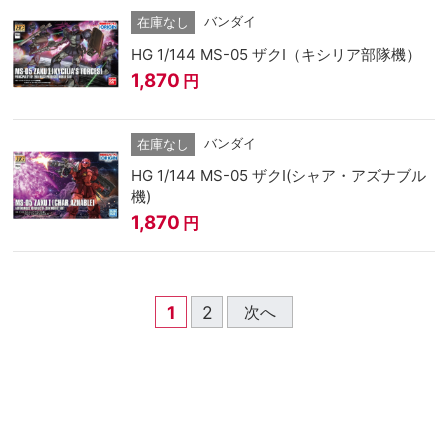
バンダイ
在庫なし
HG 1/144 MS-05 ザクI（キシリア部隊機）
1,870
円
バンダイ
在庫なし
HG 1/144 MS-05 ザクⅠ(シャア・アズナブル
機)
1,870
円
1
2
次へ