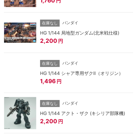
1,760
円
バンダイ
在庫なし
HG 1/144 局地型ガンダム(北米戦仕様)
2,200
円
バンダイ
在庫なし
HG 1/144 シャア専用ザクII（オリジン）
1,496
円
バンダイ
在庫なし
HG 1/144 アクト・ザク (キシリア部隊機)
2,200
円