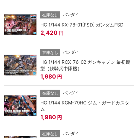
バンダイ
在庫なし
HG 1/144 RX-78-01[FSD] ガンダムFSD
2,420
円
バンダイ
在庫なし
HG 1/144 RCX-76-02 ガンキャノン 最初期
型（鉄騎兵中隊機）
1,980
円
バンダイ
在庫なし
HG 1/144 RGM-79HC ジム・ガードカスタ
ム
1,980
円
バンダイ
在庫なし