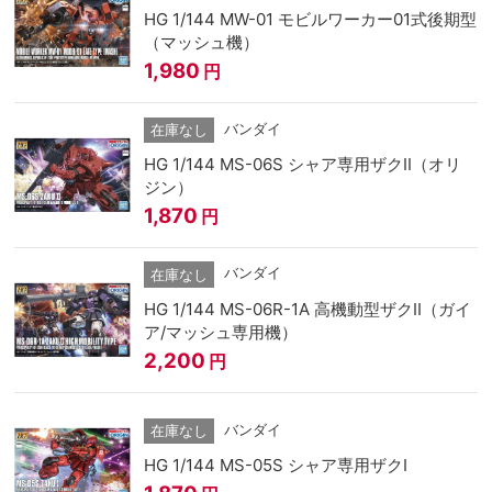
HG 1/144 MW-01 モビルワーカー01式後期型
（マッシュ機）
1,980
円
バンダイ
在庫なし
HG 1/144 MS-06S シャア専用ザクII（オリ
ジン）
1,870
円
バンダイ
在庫なし
HG 1/144 MS-06R-1A 高機動型ザクII（ガイ
ア/マッシュ専用機）
2,200
円
バンダイ
在庫なし
HG 1/144 MS-05S シャア専用ザクI