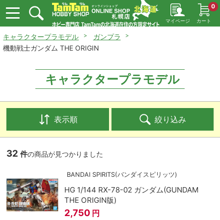
0
マイページ
カート
キャラクタープラモデル
ガンプラ
機動戦士ガンダム THE ORIGIN
キャラクタープラモデル
表示順
絞り込み
32
件
の商品が見つかりました
BANDAI SPIRITS(バンダイスピリッツ)
HG 1/144 RX-78-02 ガンダム(GUNDAM
THE ORIGIN版)
2,750
円