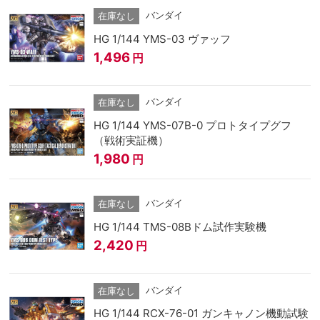
バンダイ
在庫なし
HG 1/144 YMS-03 ヴァッフ
1,496
円
バンダイ
在庫なし
HG 1/144 YMS-07B-0 プロトタイプグフ
（戦術実証機）
1,980
円
バンダイ
在庫なし
HG 1/144 TMS-08Bドム試作実験機
2,420
円
バンダイ
在庫なし
HG 1/144 RCX-76-01 ガンキャノン機動試験