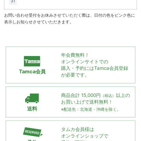
31
お問い合わせ受付をお休みさせていただく際は、日付の色をピンク色に
表示しお知らせさせていただきます。
年会費無料！
オンラインサイトでの
購入・予約には
Tamca会員登録
Tamca会員
が必要です。
商品合計 15,000円
以上の
（税込）
お買い上げで
送料無料！
送料
※配送先：北海道・沖縄を除く。
タムカ会員様は
オンラインショップで