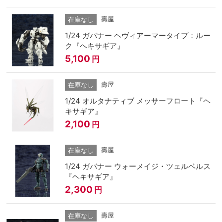
壽屋
在庫なし
1/24 ガバナー ヘヴィアーマータイプ：ルー
ク『ヘキサギア』
5,100
円
壽屋
在庫なし
1/24 オルタナティブ メッサーフロート『ヘ
キサギア』
2,100
円
壽屋
在庫なし
1/24 ガバナー ウォーメイジ・ツェルベルス
『ヘキサギア』
2,300
円
壽屋
在庫なし