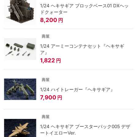
1/24 ヘキサギア ブロックベース01 DXヘッ
ドクォーター
8,200
円
壽屋
1/24 アーミーコンテナセット『ヘキサギ
ア』
1,822
円
壽屋
1/24 ハイトレーガー『ヘキサギア』
7,900
円
壽屋
1/24 ヘキサギア ブースターパック005 デザ
ートイエローVer.