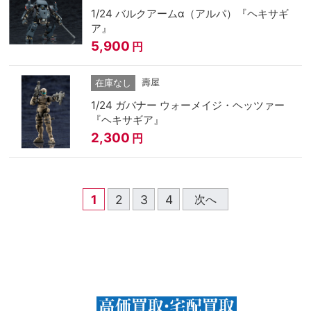
1/24 バルクアームα（アルパ）『ヘキサギ
ア』
5,900
円
壽屋
在庫なし
1/24 ガバナー ウォーメイジ・ヘッツァー
『ヘキサギア』
2,300
円
1
2
3
4
次へ