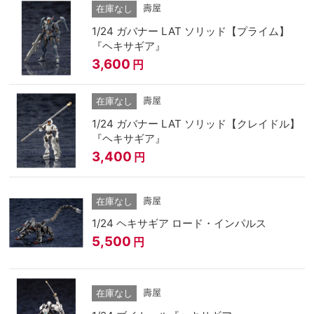
壽屋
在庫なし
1/24 ガバナー LAT ソリッド【プライム】
『ヘキサギア』
3,600
円
壽屋
在庫なし
1/24 ガバナー LAT ソリッド【クレイドル】
『ヘキサギア』
3,400
円
壽屋
在庫なし
1/24 ヘキサギア ロード・インパルス
5,500
円
壽屋
在庫なし