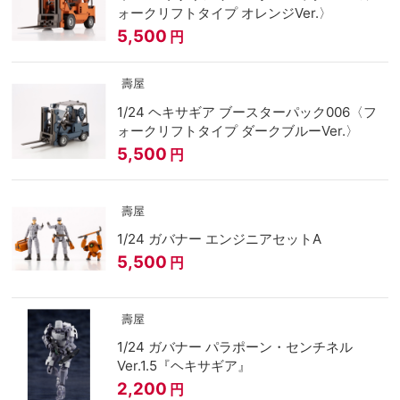
ォークリフトタイプ オレンジVer.〉
5,500
円
壽屋
1/24 ヘキサギア ブースターパック006〈フ
ォークリフトタイプ ダークブルーVer.〉
5,500
円
壽屋
1/24 ガバナー エンジニアセットA
5,500
円
壽屋
1/24 ガバナー パラポーン・センチネル
Ver.1.5『ヘキサギア』
2,200
円