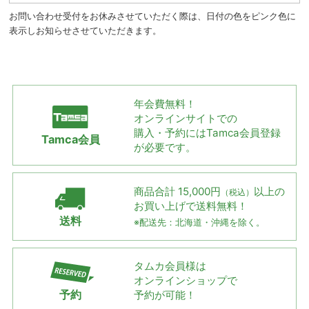
お問い合わせ受付をお休みさせていただく際は、日付の色をピンク色に
表示しお知らせさせていただきます。
年会費無料！
オンラインサイトでの
購入・予約には
Tamca会員登録
Tamca会員
が必要です。
商品合計 15,000円
以上の
（税込）
お買い上げで
送料無料！
送料
※配送先：北海道・沖縄を除く。
タムカ会員様は
オンラインショップで
予約
予約が可能！