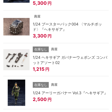
5,300
円
壽屋
1/24 ブースターパック004 〈マルチポッ
ド〉『ヘキサギア』
3,300
円
壽屋
在庫なし
1/24 ヘキサギア ガバナーウェポンズ コンバ
ットアソート02
1,215
円
壽屋
在庫なし
1/24 アーリーガバナー Vol.3『ヘキサギア』
2,500
円