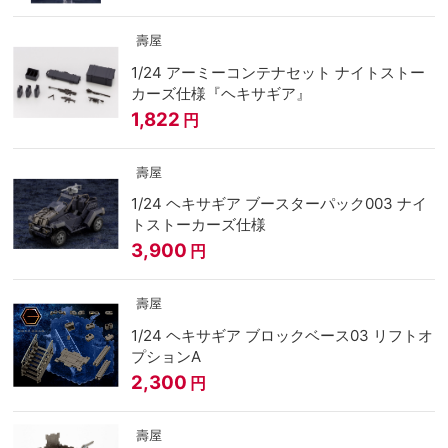
壽屋
1/24 アーミーコンテナセット ナイトストー
カーズ仕様『ヘキサギア』
1,822
円
壽屋
1/24 ヘキサギア ブースターパック003 ナイ
トストーカーズ仕様
3,900
円
壽屋
1/24 ヘキサギア ブロックベース03 リフトオ
プションA
2,300
円
壽屋