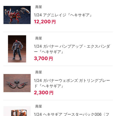
壽屋
1/24 アグニレイジ『ヘキサギア』
12,200
円
壽屋
1/24 ガバナー バンプアップ・エクスパンダ
ー『ヘキサギア』
3,700
円
壽屋
1/24 ガバナーウェポンズ ガトリングブレー
ド『ヘキサギア』
2,300
円
壽屋
1/24 ヘキサギア ブースターパック006〈フ