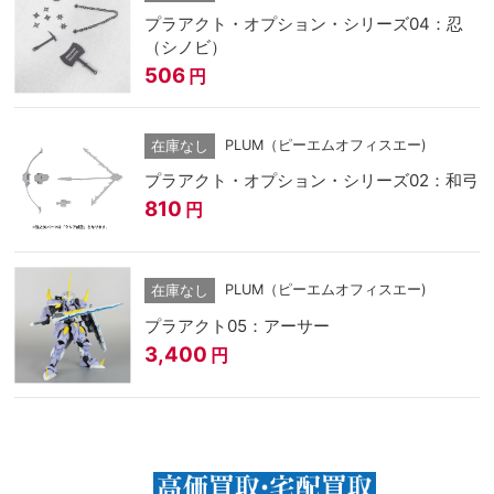
プラアクト・オプション・シリーズ04：忍
（シノビ）
506
円
PLUM（ピーエムオフィスエー)
在庫なし
プラアクト・オプション・シリーズ02：和弓
810
円
PLUM（ピーエムオフィスエー)
在庫なし
プラアクト05：アーサー
3,400
円