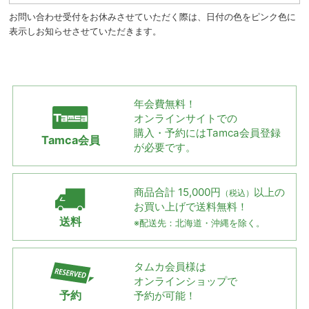
お問い合わせ受付をお休みさせていただく際は、日付の色をピンク色に
表示しお知らせさせていただきます。
年会費無料！
オンラインサイトでの
購入・予約には
Tamca会員登録
Tamca会員
が必要です。
商品合計 15,000円
以上の
（税込）
お買い上げで
送料無料！
送料
※配送先：北海道・沖縄を除く。
タムカ会員様は
オンラインショップで
予約
予約が可能！