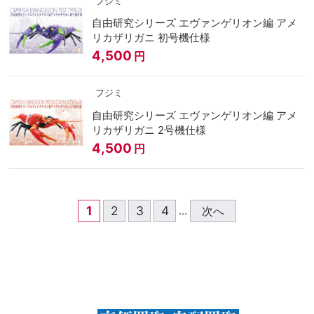
フジミ
自由研究シリーズ エヴァンゲリオン編 アメ
リカザリガニ 初号機仕様
4,500
円
フジミ
自由研究シリーズ エヴァンゲリオン編 アメ
リカザリガニ 2号機仕様
4,500
円
1
2
3
4
次へ
...