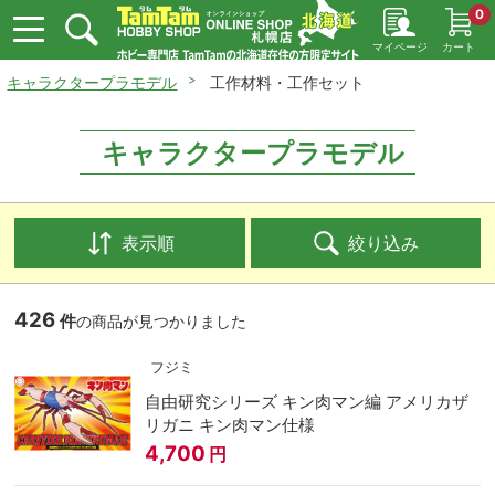
0
マイページ
カート
キャラクタープラモデル
工作材料・工作セット
キャラクタープラモデル
表示順
絞り込み
426
件
の商品が見つかりました
フジミ
自由研究シリーズ キン肉マン編 アメリカザ
リガニ キン肉マン仕様
4,700
円