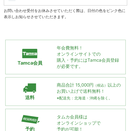
お問い合わせ受付をお休みさせていただく際は、日付の色をピンク色に
表示しお知らせさせていただきます。
年会費無料！
オンラインサイトでの
購入・予約には
Tamca会員登録
Tamca会員
が必要です。
商品合計 15,000円
以上の
（税込）
お買い上げで
送料無料！
送料
※配送先：北海道・沖縄を除く。
タムカ会員様は
オンラインショップで
予約
予約が可能！