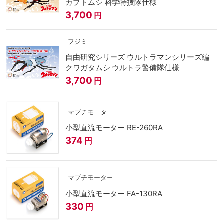
カブトムシ 科学特捜隊仕様
3,700
円
フジミ
自由研究シリーズ ウルトラマンシリーズ編
クワガタムシ ウルトラ警備隊仕様
3,700
円
マブチモーター
小型直流モーター RE-260RA
374
円
マブチモーター
小型直流モーター FA-130RA
330
円