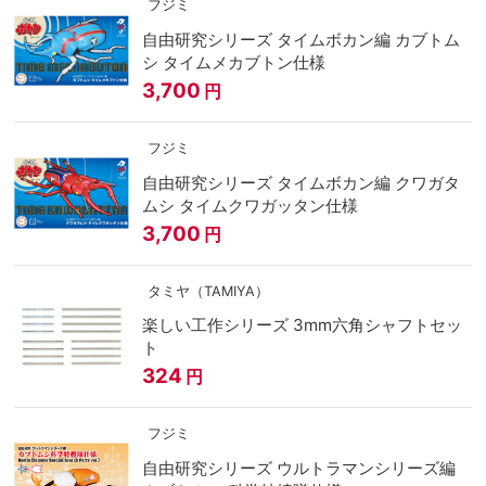
フジミ
自由研究シリーズ タイムボカン編 カブトム
シ タイムメカブトン仕様
3,700
円
フジミ
自由研究シリーズ タイムボカン編 クワガタ
ムシ タイムクワガッタン仕様
3,700
円
タミヤ（TAMIYA）
楽しい工作シリーズ 3mm六角シャフトセッ
ト
324
円
フジミ
自由研究シリーズ ウルトラマンシリーズ編