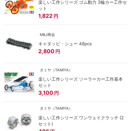
楽しい工作シリーズ ゴム動力 3輪カー工作セ
ット
1,822
円
M&J商会
キャタッピ・シュー 48pcs
2,800
円
タミヤ（TAMIYA）
楽しい工作シリーズ ソーラーカー工作基本
セット
3,100
円
タミヤ（TAMIYA）
楽しい工作シリーズ ワンウェイクラッチ (2
セット)