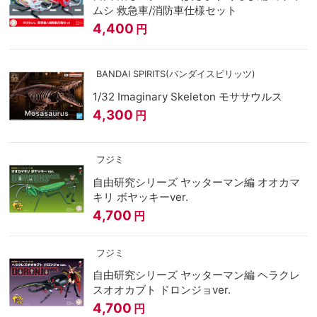
ムシ 救急車/消防車仕様セット
4,400
円
BANDAI SPIRITS(バンダイスピリッツ)
1/32 Imaginary Skeleton モササウルス
4,300
円
フジミ
自由研究シリーズ ヤッターマン編 オオカマ
キリ ボヤッキーver.
4,700
円
フジミ
自由研究シリーズ ヤッターマン編 ヘラクレ
スオオカブト ドロンジョver.
4,700
円