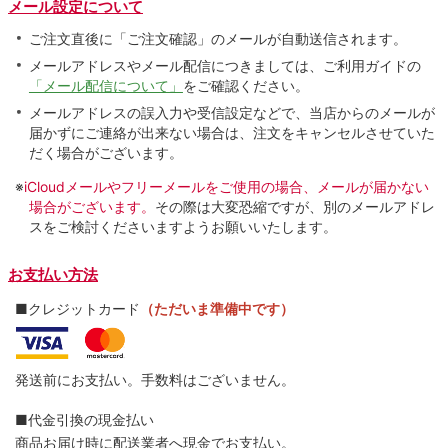
メール設定について
ご注文直後に「ご注文確認」のメールが自動送信されます。
メールアドレスやメール配信につきましては、ご利用ガイドの
「メール配信について」
をご確認ください。
メールアドレスの誤入力や受信設定などで、当店からのメールが
届かずにご連絡が出来ない場合は、注文をキャンセルさせていた
だく場合がございます。
※
iCloudメールやフリーメールをご使用の場合、メールが届かない
場合がございます。
その際は大変恐縮ですが、別のメールアドレ
スをご検討くださいますようお願いいたします。
お支払い方法
■クレジットカード
（ただいま準備中です）
発送前にお支払い。手数料はございません。
■代金引換の現金払い
商品お届け時に配送業者へ現金でお支払い。