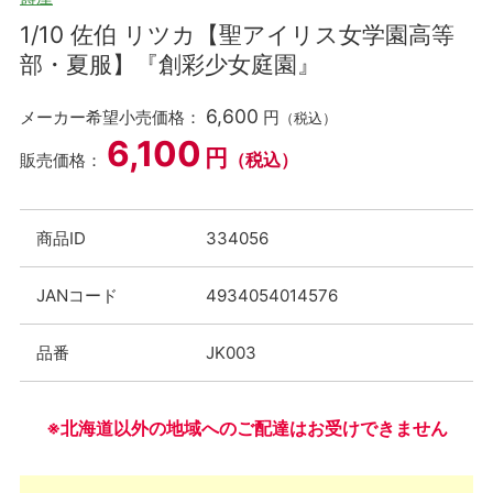
1/10 佐伯 リツカ【聖アイリス女学園高等
部・夏服】『創彩少女庭園』
6,600
メーカー希望小売価格：
円
（税込）
6,100
円
（税込）
販売価格：
商品ID
334056
JANコード
4934054014576
品番
JK003
※北海道以外の地域へのご配達はお受けできません