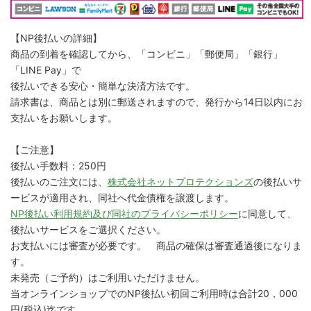
【NP後払いの詳細】
商品の到着を確認してから、「コンビニ」「郵便局」「銀行」
「LINE Pay」で
後払いできる安心・簡単な決済方法です。
請求書は、商品とは別に郵送されますので、発行から14日以内にお
支払いをお願いします。
【ご注意】
後払い手数料：250円
後払いのご注文には、
株式会社ネットプロテクションズ
の後払いサ
ービスが適用され、同社へ代金債権を譲渡します。
NP後払い利用規約及び同社のプライバシーポリシー
に同意して、
後払いサービスをご選択ください。
お支払いには審査が必要です。 商品の確保は審査通過後になりま
す。
未発売（ご予約）はご利用いただけません。
当オンラインショップでのNP後払い初回ご利用時は合計20，000
円(税込)迄です。