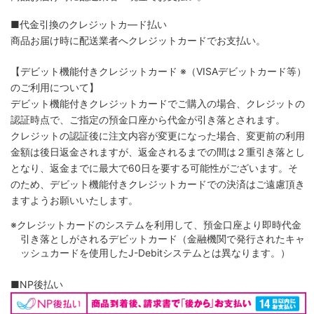
■代金引換のクレジットカ―ド払い
商品お届け時に配送業者へクレジットカードでお支払い。
【デビット機能付きクレジットカード
※（VISAデビットカード等）
のご利用について】
デビット機能付きクレジットカードでご購入の場合、クレジットの
認証時点で、ご指定の預金口座から代金が引き落とされます。
クレジットの認証後に注文内容が変更になった場合、変更前の利用
金額は後日返金されますが、返金されるまでの間は２重引き落とし
となり、返金までに最大で60日を要する可能性がございます。そ
のため、デビット機能付きクレジットカードでの決済はご遠慮頂き
ますようお願いいたします。
※クレジットカードのシステムを利用して、預金口座より即時代金
引き落としがされるデビットカード（金融機関で発行されたキャ
ッシュカードを使用したJ-Debitシステムとは異なります。）
■NP後払い