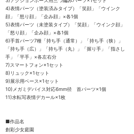
3)アクションポーズ用三つ編みパーツ×1セット
4)表情パーツ（塗装済みタイプ）「笑顔」「ウインク
顔」「怒り顔」「企み顔」×各1個
5)表情パーツ（未塗装タイプ）「笑顔」「ウインク顔」
「怒り顔」「企み顔」×各1個
6)手首パーツ7種「持ち手（通常）」「持ち手（狭）」
「持ち手（広）」「持ち手（丸）」「握り手」「指さし
手」「平手」×各左右分
7)スマートフォン×1セット
8)リュック×1セット
9)展示用ベース×1セット
10)メガミデバイス対応6mm径 首パーツ×1個
11)水転写表情デカール×1枚
■作品名
創彩少女庭園