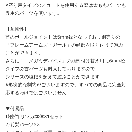
※座り用タイプのスカートを使用する際は太ももパーツも
専用のパーツを使います。
【互換性】
首のボールジョイントは5mm径となっており別売りの
「フレームアームズ・ガール」の頭部を取り付けて遊ぶ
ことができます。
さらに！「メガミデバイス」の頭部付け替え用に6mm径
タイプの首パーツも封入しておりますので
シリーズの垣根を超えて遊ぶことができます。
※形状的な制約がございますので、すべての商品に完全対
応するわけではございません。
▼付属品
1)佐伯 リツカ本体×1セット
2)前髪パーツ×3