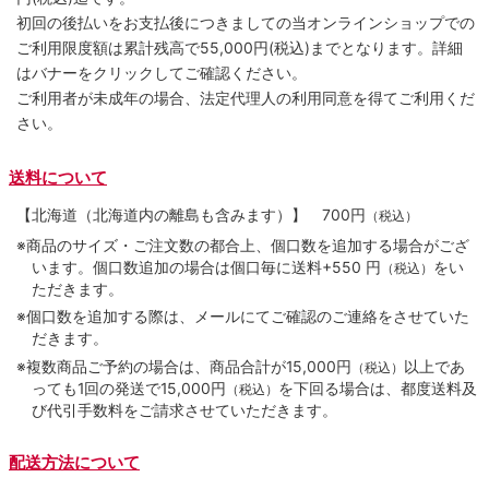
初回の後払いをお支払後につきましての当オンラインショップでの
ご利用限度額は累計残高で55,000円(税込)までとなります。詳細
はバナーをクリックしてご確認ください。
ご利用者が未成年の場合、法定代理人の利用同意を得てご利用くだ
さい。
送料について
【北海道（北海道内の離島も含みます）】
700円
（税込）
※商品のサイズ・ご注文数の都合上、個口数を追加する場合がござ
います。個口数追加の場合は個口毎に送料+550 円
をい
（税込）
ただきます。
※個口数を追加する際は、メールにてご確認のご連絡をさせていた
だきます。
※複数商品ご予約の場合は、商品合計が15,000円
以上であ
（税込）
っても1回の発送で15,000円
を下回る場合は、都度送料及
（税込）
び代引手数料をご請求させていただきます。
配送方法について