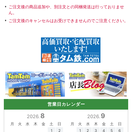
ご注文後の商品追加や、別注文との同梱発送は行っておりませ
ん。
ご注文後のキャンセルはお受けできませんのでご注意ください。
営業日カレンダー
8
9
2026.
2026.
月
火
水
木
金
土
日
月
火
水
木
金
土
日
1
2
1
2
3
4
5
6