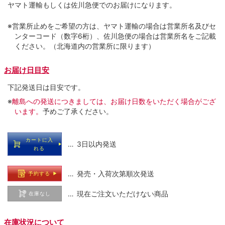
ヤマト運輸もしくは佐川急便でのお届けになります。
※営業所止めをご希望の方は、ヤマト運輸の場合は営業所名及びセ
ンターコード（数字6桁）、佐川急便の場合は営業所名をご記載
ください。（北海道内の営業所に限ります）
お届け日目安
下記発送日は目安です。
※
離島への発送につきましては、お届け日数をいただく場合がござ
います。
予めご了承ください。
カートに入
… 3日以内発送
れる
… 発売・入荷次第順次発送
予約する
… 現在ご注文いただけない商品
在庫なし
在庫状況について