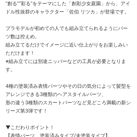
“創る”“彩る”をテーマにした「創彩少女庭園」から、アイ
ドル性抜群のキャラクター「佐伯 リツカ」が登場です。
プラモデルが初めての人でも組み立てられるようにパー
ツ数は控えめ。
組み立てるだけでイメージに近い仕上がりをお楽しみい
ただけます！
※組み立てには別途ニッパーなどの工具が必要となりま
す。
4種の塗装済み表情パーツやその日の気分によって髪型を
アレンジできる3種類のヘアスタイルパーツ、
形の違う3種類のスカートパーツなど見どころ満載の新シ
リーズ第3弾です！
▼こだわりポイント！
【表情パーツ 塗装済みタイプ/未塗装タイプ】