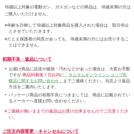
18歳以上対象の電動ガン、ガスガンなどの商品は、18歳未満の方は
ご購入いただけません。
※年齢を詐称して18歳以上対象商品を購入された場合は、取引停止
とさせていただきます。
※たとえ保護者の同意があっても、18歳未満の方にはお売りするこ
とはできません。
初期不良・返品について
お届け商品に誤送や破損・汚れなどがあった場合は、大変お手数
ですが
商品到着後７日以内
に
「タムタムオンラインショップ札
幌店に関するお問い合わせ」
までご連絡ください。当店より返品
方法をご案内いたします。
パッケージ商品の初期不良につきましては、商品に記載されてい
るメーカーへ直接お問い合わせください。
※ご連絡が無いままでの返品はお受け出来ませんのでご注意くださ
い。
ご注文内容変更・キャンセルについて