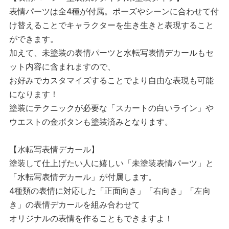
表情パーツは全4種が付属。ポーズやシーンに合わせて付
け替えることでキャラクターを生き生きと表現すること
ができます。
加えて、未塗装の表情パーツと水転写表情デカールもセ
ット内容に含まれますので、
お好みでカスタマイズすることでより自由な表現も可能
になります！
塗装にテクニックが必要な「スカートの白いライン」や
ウエストの金ボタンも塗装済みとなります。
【水転写表情デカール】
塗装して仕上げたい人に嬉しい「未塗装表情パーツ」と
「水転写表情デカール」が付属します。
4種類の表情に対応した「正面向き」「右向き」「左向
き」の表情デカールを組み合わせて
オリジナルの表情を作ることもできますよ！